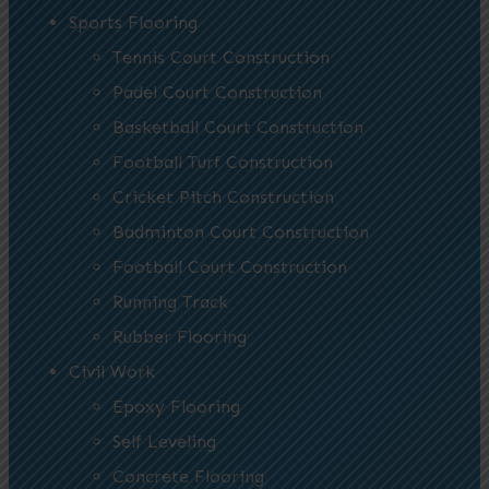
Sports Flooring
Tennis Court Construction
Padel Court Construction
Basketball Court Construction
Football Turf Construction
Cricket Pitch Construction
Badminton Court Construction
Football Court Construction
Running Track
Rubber Flooring
Civil Work
Epoxy Flooring
Self Leveling
Concrete Flooring