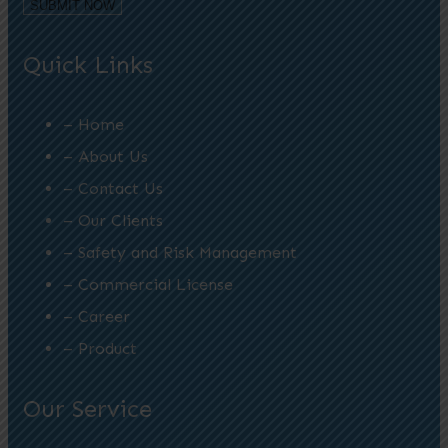
Quick Links
– Home
– About Us
– Contact Us
– Our Clients
– Safety and Risk Management
– Commercial License
– Career
– Product
Our Service