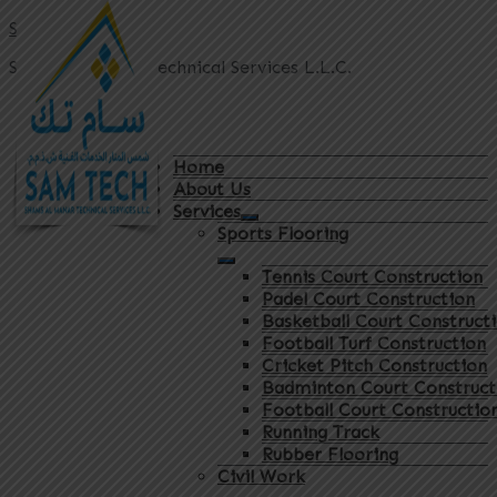
Sam Tech
Shams Al Manar Technical Services L.L.C.
Home
About Us
Services
Sports Flooring
Tennis Court Construction
Padel Court Construction
Basketball Court Construct
Football Turf Construction
Cricket Pitch Construction
Badminton Court Construct
Football Court Constructio
Running Track
Rubber Flooring
Civil Work