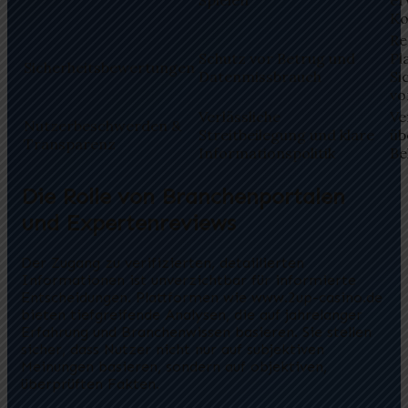
Spielen
er
Ko
Re
Schutz vor Betrug und
Pl
Sicherheitsbewertungen
Datenmissbrauch
Si
vo
Verlässliche
Ve
Nutzerbeschwerden &
Streitbeilegung und klare
üb
Transparenz
Informationspolitik
Be
Die Rolle von Branchenportalen
und Expertenreviews
Der Zugang zu verifizierten, detaillierten
Informationen ist unverzichtbar für informierte
Entscheidungen. Plattformen wie www.2up-casino.de
bieten tiefgreifende Analysen, die auf jahrelanger
Erfahrung und Branchenwissen basieren. Sie stellen
sicher, dass Nutzer nicht nur auf subjektiven
Meinungen basieren, sondern auf objektiven,
überprüften Fakten.