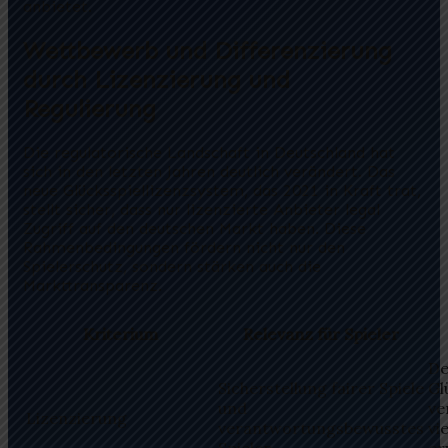
anbietet.
Wettbewerb und Differenzierung
durch Lizenzierung und
Regulierung
Die regulatorische Landschaft in Deutschland hat
sich in den letzten Jahren deutlich verändert. Das
neue Glücksspiellizenzsystem, das 2021 in Kraft trat,
stellt sicher, dass nur lizenzierte Anbieter legal
Zugriff auf den deutschen Markt haben. Diese
Rahmenbedingungen fördern nicht nur den
Spielerschutz, sondern stärken auch die
Markttransparenz.
Kriterium
Relevanz für Spieler
De
Sicherstellung fairer Spiele
Gl
und
ve
Lizenzierung
verantwortungsbewusstes
vi