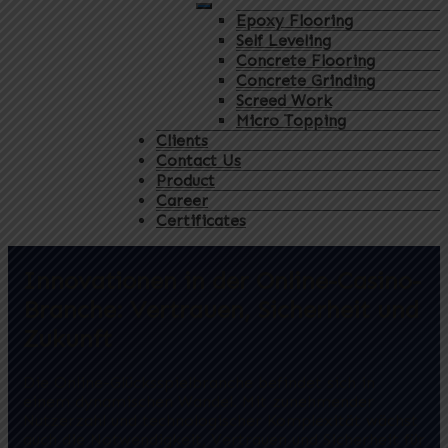
Epoxy Flooring
Self Leveling
Concrete Flooring
Concrete Grinding
Screed Work
Micro Topping
Clients
Contact Us
Product
Career
Certificates
Innovationen in der Online-Casino-
Branche: Vertrauen, Sicherheit und
Zukunft
Die Online-Glücksspielbranche befindet sich in
einem dynamischen Wandel. Mit zunehmender
Nutzerzahl und technologischer Komplexität wächst
auch die Notwendigkeit, Vertrauen und Sicherheit für