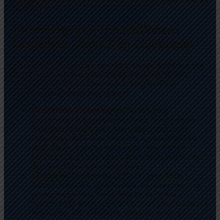
hervortritt.
Technologische Innovationen:
Blockchain und KI im Glücksspiel
Moderne Technologien revolutionieren nicht nur die
Sicherheit, sondern auch die Spielmechanik und
Personalisierung im Online-Glücksspiel. Zwei
bedeutende Entwicklungen sind:
Blockchain-Technologie:
Die Nutzung
dezentraler Ledgers erhöht die Transparenz,
da Spielhistorien und Auszahlungsprozesse
öffentlich und unveränderlich nachvollziehbar
sind. Einige Plattformen experimentieren
bereits mit Blockchain-basierten Spielen, um
Manipulationen zu minimieren.
Künstliche Intelligenz (KI):
KI-gestützte
Analysen helfen, Spielmuster zu erkennen und
problematisches Verhalten zu verhindern.
Gleichzeitig ermöglichen sie maßgeschneiderte
Angebote, die die Nutzerbindung erhöhen.