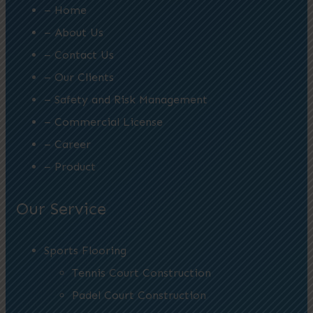
– Home
– About Us
– Contact Us
– Our Clients
– Safety and Risk Management
– Commercial License
– Career
– Product
Our Service
Sports Flooring
Tennis Court Construction
Padel Court Construction