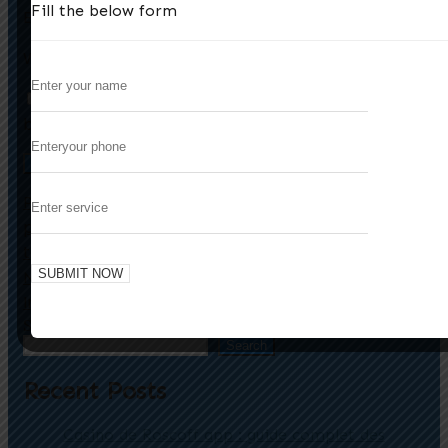
Fill the below form
Email
*
Website
Save my name, email, and website in this
browser for the next time I comment.
HTML5 & Jackpots : Comment les
Previous
plateformes de jeux en ligne tirent parti d’une
technologie de pointe pour offrir des gains massifs
Die Zukunft des Online-Casino-Markets:
Next
Innovation, Regulierung und Verbrauchertrends
Search
Search
Recent Posts
Casino de Roscoff app : guide complet des