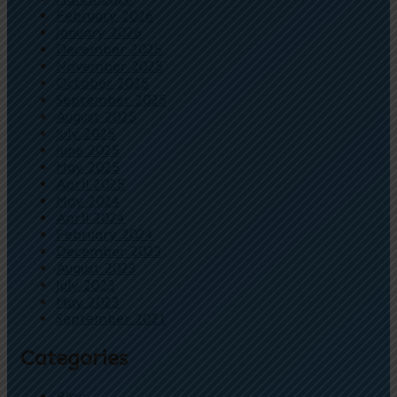
February 2026
January 2026
December 2025
November 2025
October 2025
September 2025
August 2025
July 2025
June 2025
May 2025
April 2025
May 2024
April 2024
February 2024
December 2023
August 2023
July 2023
May 2023
September 2021
Categories
Blog