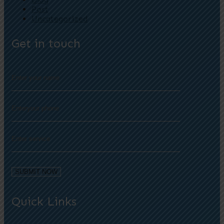
Post
Uncategorized
Get in touch
Quick Links