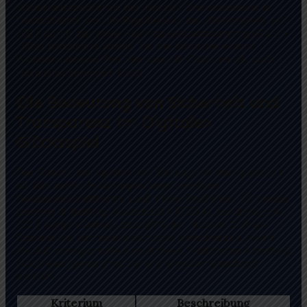
Sicherheitsbedürfnis der Nutzer. Insbesondere in
Deutschland, wo die Regulierung des Glücksspiels seit
2021 durch das neue Glücksspielstaatsvertrag (GlüStV
2021) präzisiert wurde, ist die Branche einem
Wandel unterworfen, der sowohl Chancen als auch
Herausforderungen birgt.
Die Bedeutung von Sicherheit und
Transparenz im Digitalen
Glücksspiel
Der Schutz der Spieler vor Betrug und Manipulation
ist das zentrale Anliegen jeder seriösen
Glücksspielplattform. Laut einer Studie der European
Gaming & Betting Association (EGBA) aus dem Jahr
2022 zeigen Daten, dass 85% der Nutzer Online-
Casinos als vertrauenswürdiger einschätzen, wenn
sie auf transparente und sichere Plattformen treffen.
Doch was genau sind die wichtigsten Standards
hierfür?
Kriterium
Beschreibung