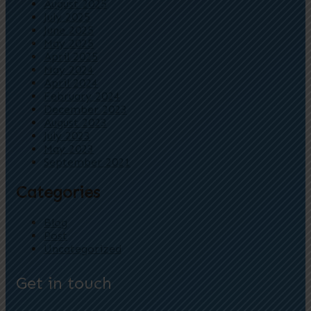
August 2025
July 2025
June 2025
May 2025
April 2025
May 2024
April 2024
February 2024
December 2023
August 2023
July 2023
May 2023
September 2021
Categories
Blog
Post
Uncategorized
Get in touch