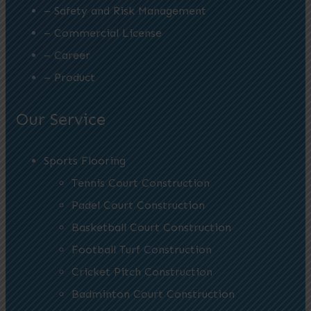
– Safety and Risk Management
– Commercial License
– Career
– Product
Our Service
Sports Flooring
Tennis Court Construction
Padel Court Construction
Basketball Court Construction
Football Turf Construction
Cricket Pitch Construction
Badminton Court Construction