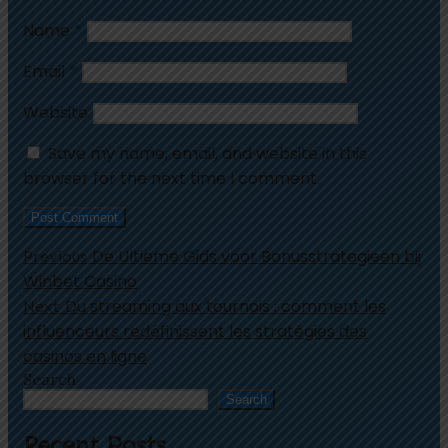
Name
*
Email
*
Website
Save my name, email, and website in this
browser for the next time I comment.
De Ultieme Gids voor Bonusstrategieën bij
Previous
Winbet Casino
Du streaming aux tournois : comment les
Next
influenceurs redéfinissent les stratégies des
casinos en ligne
Search
Search
Recent Posts