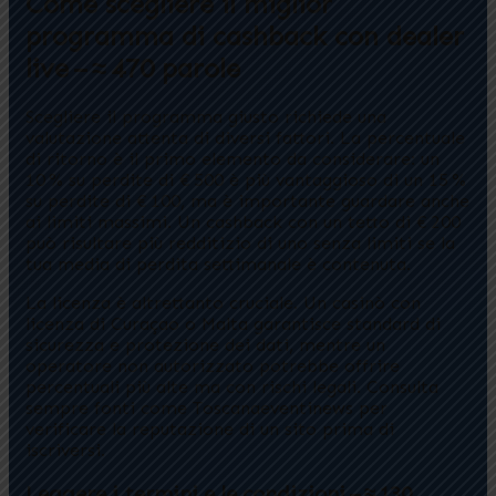
Come scegliere il miglior
programma di cashback con dealer
live – ≈ 470 parole
Scegliere il programma giusto richiede una
valutazione attenta di diversi fattori. La percentuale
di ritorno è il primo elemento da considerare: un
10 % su perdite di € 500 è più vantaggioso di un 15 %
su perdite di € 100, ma è importante guardare anche
ai limiti massimi. Un cashback con un tetto di € 200
può risultare più redditizio di uno senza limiti se la
tua media di perdita settimanale è contenuta.
La licenza è altrettanto cruciale. Un casinò con
licenza di Curaçao o Malta garantisce standard di
sicurezza e protezione dei dati, mentre un
operatore non autorizzato potrebbe offrire
percentuali più alte ma con rischi legali. Consulta
sempre fonti come Toscanaeventinews per
verificare la reputazione di un sito prima di
iscriversi.
Leggere i termini e le condizioni – ≈ 130