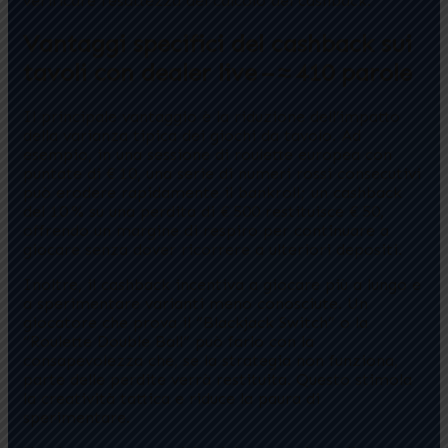
verificare l’esattezza del calcolo del cashback.
Vantaggi specifici del cashback sui
tavoli con dealer live – ≈ 410 parole
Il principale vantaggio è la riduzione dell’impatto
della varianza tipica dei giochi da tavolo. Ad
esempio, in una sessione di roulette europea con
puntate di € 10, una serie di numeri rossi consecutivi
può erodere rapidamente il bankroll; un cashback
del 10 % su una perdita di € 500 restituisce € 50,
offrendo un margine di respiro per continuare a
giocare senza dover ricorrere a ulteriori depositi.
Inoltre, il cashback incentiva a giocare più a lungo e
a sperimentare varianti meno conosciute. Un
giocatore che prova il “Blackjack Switch” o la
“Roulette Double Ball” può farlo con la
consapevolezza che, se la strategia non funziona,
parte delle perdite verrà restituita. Questo stimola
la creatività tattica e riduce la paura di
sperimentare.