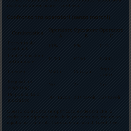
rischio di dimenticare il prelievo.
Confronto tra operatori (senza marchi)
Operatore
Operatore
Operatore
Caratteristica
A
B
C
Percentuale
10 %
8 %
12 %
cashback
Limite massimo
€ 250
€ 150
€ 300
settimanale
Regno
Licenza
Malta
Curaçao
Unito
Requisiti di
No
2×
No
wagering
Disponibilità di
30+ tavoli
20+ tavoli
35+ tavoli
giochi live
Questo confronto semplificato evidenzia che la
scelta non dipende solo dalla percentuale, ma da un
equilibrio tra limiti, licenza e varietà di tavoli live.