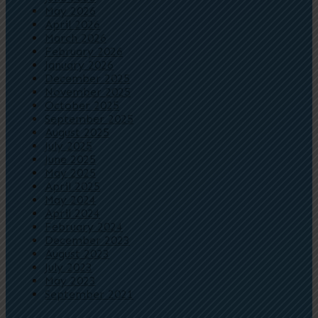
May 2026
April 2026
March 2026
February 2026
January 2026
December 2025
November 2025
October 2025
September 2025
August 2025
July 2025
June 2025
May 2025
April 2025
May 2024
April 2024
February 2024
December 2023
August 2023
July 2023
May 2023
September 2021