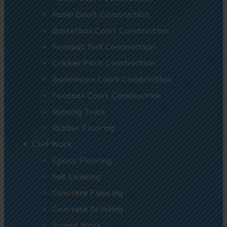
Padel Court Construction
Basketball Court Construction
Football Turf Construction
Cricket Pitch Construction
Badminton Court Construction
Football Court Construction
Running Track
Rubber Flooring
Civil Work
Epoxy Flooring
Self Leveling
Concrete Flooring
Concrete Grinding
Screed Work