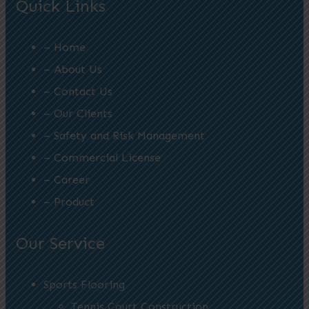
Quick Links
– Home
– About Us
– Contact Us
– Our Clients
– Safety and Risk Management
– Commercial License
– Career
– Product
Our Service
Sports Flooring
Tennis Court Construction