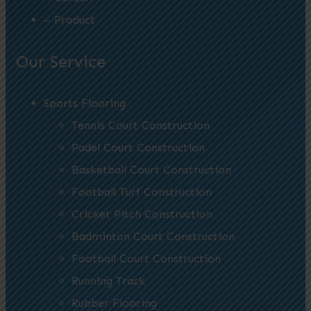
– Product
Our Service
Sports Flooring
Tennis Court Construction
Padel Court Construction
Basketball Court Construction
Football Turf Construction
Cricket Pitch Construction
Badminton Court Construction
Football Court Construction
Running Track
Rubber Flooring