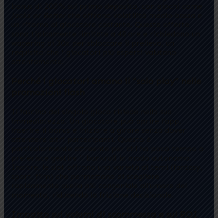
bonus di 200 % sul primo deposito, con giochi come
Jacks or Better
che offrono volatilità medio‑bassa e
un ritorno al giocatore costante. Queste offerte
sono tipicamente limitate a 48 ore e richiedono un
wagering di 30x per sbloccare il prelievo, un
requisito che i giocatori più esperti valutano
attentamente.
Perché i giocatori amano il “solo play” nelle
promozioni flash
Il fascino del singolo gioco risiede nella sua
immediatezza. Un giocatore può aprire l’app,
inserire il bonus e iniziare a girare senza dover
attendere altri partecipanti. Questo è
particolarmente attraente per chi ha poco tempo o
preferisce gestire il bankroll in modo autonomo.
Inoltre, le slot offrono una varietà di temi (fantasy,
sport, film) che permettono di scegliere
rapidamente quella più congeniale all’umore del
momento, riducendo la frizione decisionale.
Impatto sui volumi di scommessa e sul ROI