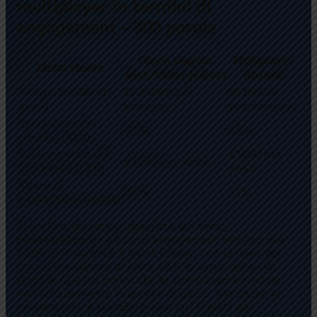
multiplayer in termini di
engagement – 300 parole
Gioco singolo
Multiplayer
Metri chiave
(slot/video‑poker)
(tornei)
Tempo medio di
18 minuti per
35 minuti
gioco
sessione
per sessione
Frequenza di
38 %
63 %
ritorno (48 h)
Valore medio del
€1650 per
€1200 per anno
giocatore (LTV)
anno
Tasso di
22 %
31 %
conversione bonus
Il grafico ipotetico, descritto qui sotto,
mostrerebbe un picco di engagement intorno alle
20:00 GMT durante il Black Friday, con la linea dei
tornei che supera di oltre 40 % la curva delle slot
singole. Questo indica che la componente sociale
non solo aumenta la durata di gioco, ma anche la
propensione a spendere ulteriori crediti per