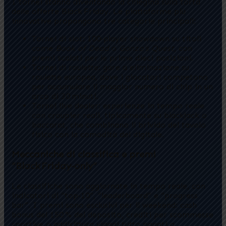
I tornei stanno diventando la ciliegina sulla torta
delle offerte Black Friday. Le piattaforme più
innovative propongono tre categorie principali:
Tornei di slot: 100‑player showdown su titoli
come
Book of Dead
o
Gonzo’s Quest
, con
premi scalati per le prime dieci posizioni.
Tornei di roulette: gare a eliminazione su
roulette europea, dove i giocatori competono
per accumulare il maggior numero di chip in un
arco di 30 minuti.
Tornei live dealer: esperienze in tempo reale
con croupier reali, tipicamente su blackjack o
baccarat, che combinano il brivido del tavolo
fisico con la comodità del digitale.
Meccaniche di classifica e premi
“Black Friday‑only”
Le classifiche sono aggiornate in tempo reale, con
indicatori di “top‑10”, “leaderboard” e “progress
bar”. I premi sono esclusivi per il weekend: cash
bonus del 150 % del deposito, crediti per scommesse
sportive o addirittura viaggi tutto pagati a