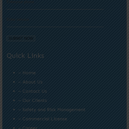
Quick Links
– Home
– About Us
– Contact Us
– Our Clients
– Safety and Risk Management
– Commercial License
– Career