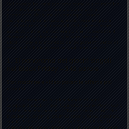
Nel proseguire, analizzeremo come le slot machine
e il video‑poker continuino a dominare le
promozioni flash, ma al contempo i tornei
multiplayer stanno guadagnando terreno grazie
all’effetto rete e alla possibilità di vincere premi
esclusivi. Infine, dimostreremo che, nonostante il
clamore delle ricompense, la vera star del
Black Friday è la sicurezza dei pagamenti: senza di
essa, anche il più grosso jackpot perde valore.
1. Il panorama dei giochi singoli
nel Black Friday – 340 parole
Slot machine e video‑poker: le offerte più
comuni
Le slot rimangono la spina dorsale di ogni
campagna Black Friday. Operatori come Play’n GO o
NetEnt lanciano pacchetti “Black Friday Blast” che
includono 100 giri gratuiti su titoli a tema natalizio,
con RTP che oscillano tra il 96,1 % e il 98,5 %. Il
video‑poker, meno vistoso ma più strategico, vede