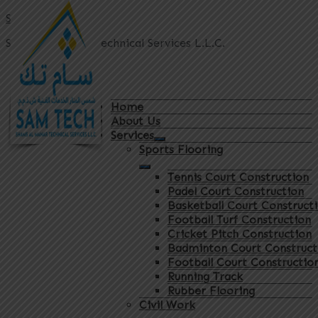
Sam Tech
Shams Al Manar Technical Services L.L.C.
Home
About Us
Services
Sports Flooring
Tennis Court Construction
Padel Court Construction
Basketball Court Construct
Football Turf Construction
Cricket Pitch Construction
Badminton Court Construct
Football Court Constructio
Running Track
Rubber Flooring
Civil Work