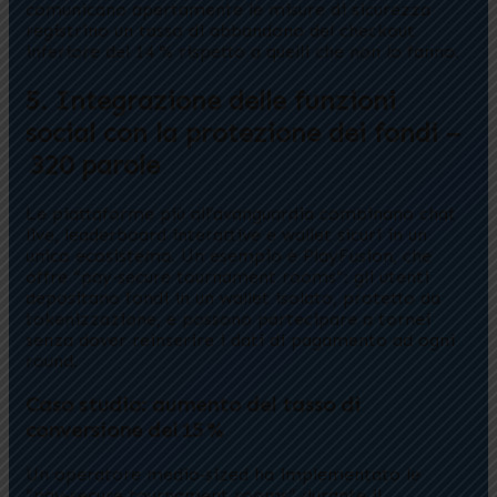
comunicano apertamente le misure di sicurezza
registrino un tasso di abbandono del checkout
inferiore del 14 % rispetto a quelli che non lo fanno.
5. Integrazione delle funzioni
social con la protezione dei fondi –
320 parole
Le piattaforme più all’avanguardia combinano chat
live, leaderboard interattive e wallet sicuri in un
unico ecosistema. Un esempio è PlayFusion, che
offre “pay‑secure tournament rooms”: gli utenti
depositano fondi in un wallet isolato, protetto da
tokenizzazione, e possono partecipare a tornei
senza dover reinserire i dati di pagamento ad ogni
round.
Caso studio: aumento del tasso di
conversione del 15 %
Un operatore medio‑sized ha implementato le
“pay‑secure tournament rooms” durante il