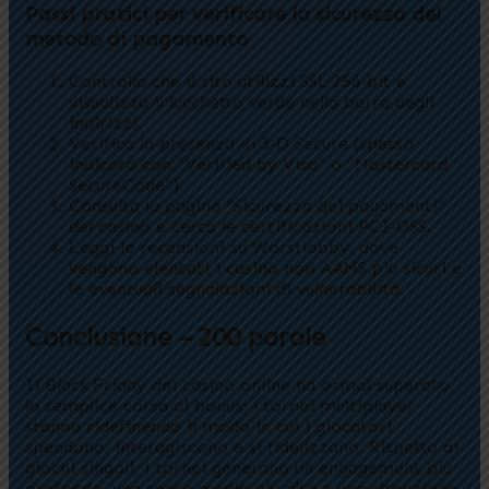
Passi pratici per verificare la sicurezza del
metodo di pagamento
Controlla che il sito utilizzi SSL 256‑bit e
visualizza il lucchetto verde nella barra degli
indirizzi.
Verifica la presenza di 3‑D Secure (spesso
indicato con “Verified by Visa” o “Mastercard
SecureCode”).
Consulta la pagina “Sicurezza dei pagamenti”
del casinò e cerca le certificazioni PCI‑DSS.
Leggi le recensioni su Worstlobby, dove
vengono elencati i casinò non AAMS più sicuri e
le eventuali segnalazioni di vulnerabilità.
Conclusione – 200 parole
Il Black Friday dei casinò online ha ormai superato
la semplice corsa ai bonus: i tornei multiplayer
stanno ridefinendo il modo in cui i giocatori
spendono, interagiscono e si fidelizzano. Rispetto ai
giochi singoli, i tornei generano un engagement più
profondo, una spesa media più alta e una ritenzione