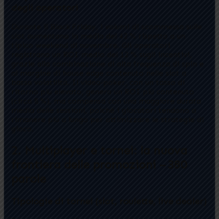
degli operatori
Durante il Black Friday, i volumi di scommessa sulle
slot aumentano in media del 42 % rispetto a un
tipico weekend di novembre. Gli operatori
registrano un ROI medio del 12 % sugli incentivi,
grazie alla combinazione di alta frequenza di spin e
al margine di house edge contenuto nelle slot a
bassa volatilità. Il video‑poker, con un tasso di
ritorno più elevato, genera un ROI più contenuto
(circa 8 %), ma compensa con una maggiore durata
media delle sessioni, poiché i giocatori tendono a
rimanere più a lungo per ottimizzare le strategie di
gioco.
2. Multiplayer e tornei: la nuova
frontiera delle promozioni – 380
parole
Tipologie di tornei (slot, roulette, live dealer)