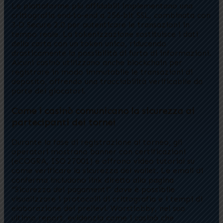
Le piattaforme più affidabili implementano una
crittografia end‑to‑end a 256‑bit SSL, combinata con
3‑D Secure 2.0 per autenticare le transazioni in
tempo reale. La tokenizzazione sostituisce i dati
della carta con un token unico, riducendo
drasticamente la possibilità di furto di informazioni.
Alcuni casinò utilizzano anche blockchain per
registrare in modo immutabile le transazioni di
deposito, offrendo una tracciabilità verificabile da
parte dei giocatori.
Come i casinò comunicano la sicurezza ai
partecipanti dei tornei
Durante la fase di registrazione al torneo, gli
operatori mostrano banner con certificazioni
(eCOGRA, ISO 27001) e offrono video tutorial su
come verificare la sicurezza del wallet. Le email di
conferma includono link diretto alla pagina
“Sicurezza dei pagamenti” dove è possibile
visualizzare i protocolli di crittografia e i tempi di
elaborazione dei prelievi. Worstlobby, nel suo
ultimo report, evidenzia come i casinò che