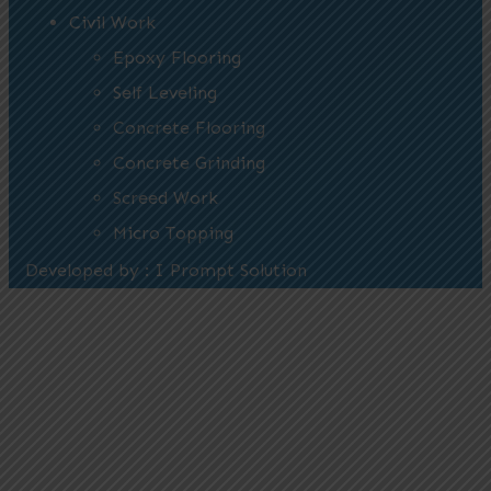
Civil Work
Epoxy Flooring
Self Leveling
Concrete Flooring
Concrete Grinding
Screed Work
Micro Topping
Developed by : I Prompt Solution