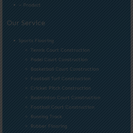
– Product
Our Service
Sports Flooring
Tennis Court Construction
Padel Court Construction
Basketball Court Construction
Football Turf Construction
Cricket Pitch Construction
Badminton Court Construction
Football Court Construction
Running Track
Rubber Flooring