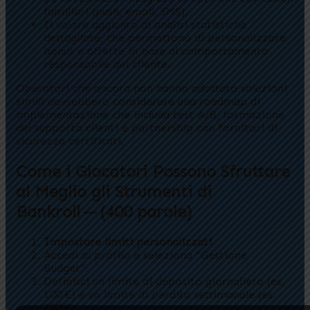
familiari (push, email, SMS).
Il valore aggiunto di analisi statistiche
dettagliate, che permettono di personalizzare
bonus e offerte in base al comportamento
responsabile del cliente.
Operatori che ancora non hanno adottato soluzioni
simili dovrebbero considerare una roadmap di
implementazione che includa test A/B, formazione
del supporto clienti e partnership con fornitori di
sicurezza certificati.
Come i Giocatori Possono Sfruttare
al Meglio gli Strumenti di
Bankroll — (400 parole)
Impostare limiti personalizzati
Accedi al profilo e seleziona “Gestione
Budget”.
Definisci un limite di deposito giornaliero (es.
100 €) e un limite di perdita settimanale (es.
250 €).