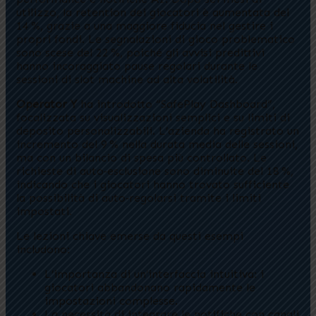
utilizzo, la retention dei giocatori è aumentata del
14 %, grazie a una maggiore fiducia nel gestire i
propri fondi. Le segnalazioni di gioco problematico
sono scese del 22 %, poiché gli avvisi predittivi
hanno incoraggiato pause regolari durante le
sessioni di slot machine ad alta volatilità.
Operator Y
ha introdotto “SafePlay Dashboard”,
focalizzata su visualizzazioni semplici e su limiti di
deposito personalizzabili. L’azienda ha registrato un
incremento del 9 % nella durata media delle sessioni,
ma con un bilancio di spesa più controllato. Le
richieste di auto‑esclusione sono diminuite del 18 %,
indicando che i giocatori hanno trovato sufficiente
la possibilità di auto‑regolarsi tramite i limiti
impostati.
Le lezioni chiave emerse da questi esempi
includono:
L’importanza di un’interfaccia intuitiva: i
giocatori abbandonano rapidamente le
impostazioni complesse.
La necessità di integrare le notifiche con canali