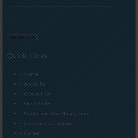
Quick Links
– Home
– About Us
– Contact Us
– Our Clients
– Safety and Risk Management
– Commercial License
– Career