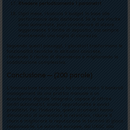
Rivedere periodicamente i parametri
Ogni mese, ricalcola il budget in base alle
performance della dashboard. Se le tue vincite
sono aumentate, puoi considerare di alzare
leggermente il limite di deposito, ma sempre
mantenendo una soglia di sicurezza.
Seguendo questi passaggi, i giocatori trasformano le
funzionalità tecniche in abitudini concrete,
riducendo il rischio di dipendenza e migliorando la
soddisfazione complessiva.
Conclusione — (200 parole)
L’innovazione tecnologica ha trasformato il bankroll
management da una pratica manuale a un
ecosistema digitale integrato, capace di offrire
limiti automatici, analisi approfondite e avvisi
predittivi. Per l’industria, questi strumenti hanno
dimostrato di aumentare la retention, ridurre il
churn e migliorare la reputazione in termini di gioco
responsabile. Le autorità europee, dal UKGC alla