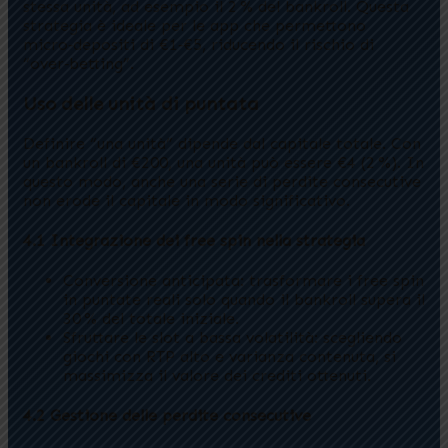
stessa unità, ad esempio il 2 % del bankroll. Questa
strategia è ideale per le app che permettono
micro‑depositi di €1‑€5, riducendo il rischio di
“over‑betting”.
Uso delle unità di puntata
Definire “una unità” dipende dal capitale totale. Con
un bankroll di €200, una unità può essere €4 (2 %). In
questo modo, anche una serie di perdite consecutive
non erode il capitale in modo significativo.
4.1 Integrazione dei free spin nella strategia
Conversione anticipata: trasformare i free spin
in puntate reali solo quando il bankroll supera il
30 % del totale iniziale.
Sfruttare le slot a bassa volatilità: scegliendo
giochi con RTP alto e varianza contenuta, si
massimizza il valore dei crediti ottenuti.
4.2 Gestione delle perdite consecutive