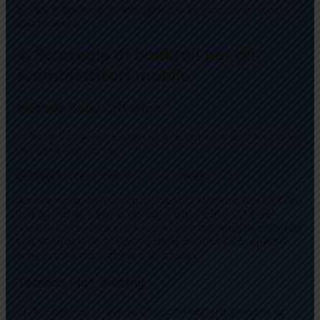
bonus è davvero vantaggioso o se consuma risorse
inutilmente.
4. Strategie di bankroll per gli
scommettitori mobile
Metodo Kelly Criterion
Il Kelly Criterion suggerisce di puntare una frazione
del bankroll pari a:
(Probabilità * Quota - 1) / (Quota - 1)
Ad esempio, con una probabilità stimata del 55 % su
una quota di 1.90, la puntata ottimale è 0,11 del
bankroll. Applicare il Kelly al betting mobile richiede
una valutazione accurata delle probabilità, spesso
supportata da software di analisi.
Tecnica Flat Betting
Il flat betting prevede di scommettere sempre la