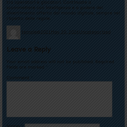
tra operatori e giocatori. Continuate a
scommettere con intelligenza e a godere del
divertimento offerto dal mondo digitale, sempre nel
rispetto delle regole.
temple@2021
May 20, 2026
Uncategorized
Leave a Reply
Your email address will not be published.
Required
fields are marked
*
Comment
*
Name
*