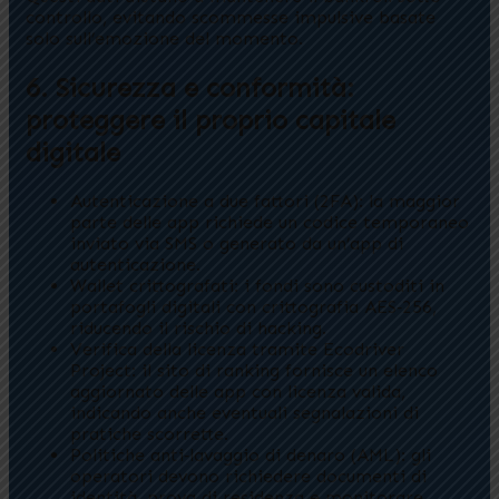
controllo, evitando scommesse impulsive basate
solo sull’emozione del momento.
6. Sicurezza e conformità:
proteggere il proprio capitale
digitale
Autenticazione a due fattori (2FA): la maggior
parte delle app richiede un codice temporaneo
inviato via SMS o generato da un’app di
autenticazione.
Wallet crittografati: i fondi sono custoditi in
portafogli digitali con crittografia AES‑256,
riducendo il rischio di hacking.
Verifica della licenza tramite Ecodriver
Project: il sito di ranking fornisce un elenco
aggiornato delle app con licenza valida,
indicando anche eventuali segnalazioni di
pratiche scorrette.
Politiche anti‑lavaggio di denaro (AML): gli
operatori devono richiedere documenti di
identità, prova di residenza e monitorare