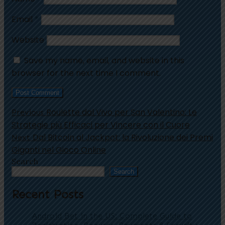
Email
*
Website
Save my name, email, and website in this
browser for the next time I comment.
Roulette dal Vivo per San Valentino: Le
Previous
Strategie più Efficaci per Vincere con il Cuore
Dal Bitcoin al Jackpot: la Rivoluzione dei Premi
Next
Giganti nel Gioco Online
Search
Search
Recent Posts
Android Bet in the US: Complete Guide to