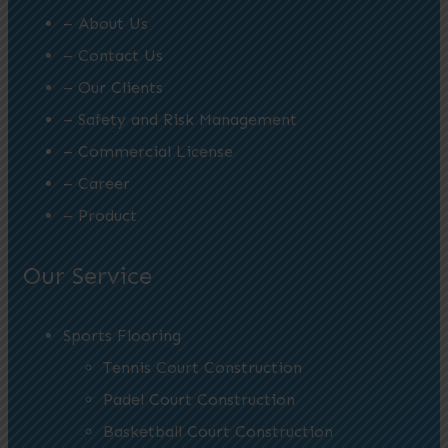
– About Us
– Contact Us
– Our Clients
– Safety and Risk Management
– Commercial License
– Career
– Product
Our Service
Sports Flooring
Tennis Court Construction
Padel Court Construction
Basketball Court Construction