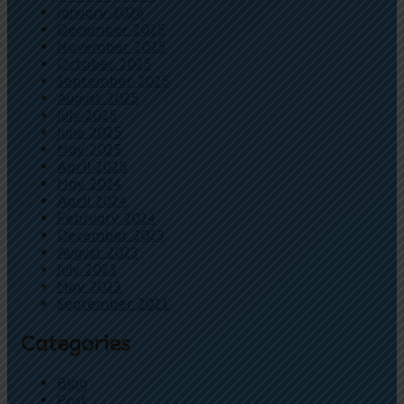
January 2026
December 2025
November 2025
October 2025
September 2025
August 2025
July 2025
June 2025
May 2025
April 2025
May 2024
April 2024
February 2024
December 2023
August 2023
July 2023
May 2023
September 2021
Categories
Blog
Post