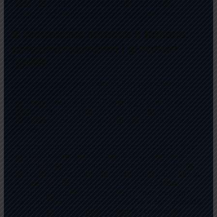
destinata a coprire queste oscillazioni senza
compromettere la strategia a lungo termine.
2. Normative europee e italiane:
cosa devono sapere i giocatori
mobile
Le licenze più riconosciute in Europa includono
l’ADM (ex AAMS) per l’Italia, la Malta Gaming
Authority (MGA) e la UK Gambling Commission
(UKGC). Ogni autorità impone requisiti di
trasparenza, protezione del giocatore e verifica
dell’età.
Le restrizioni sui free spin variano: in Italia i free
spin sono consentiti solo per le slot, mentre le
scommesse sportive non possono includere bonus
che trasformano le vincite in crediti di gioco senza
un reale deposito. Nei paesi con licenza MGA,
invece, è possibile trovare offerte “bet‑and‑spin”
che combinano scommesse sportive e spin gratuiti,
purché siano chiaramente indicati i termini di