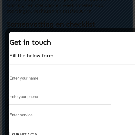
Gaming” en stel dag‑ en weeklimieten voor
stortingen, verliezen en sessieduur in.
Samenvatting en checklist
Registreren & verifiëren op Winnitt Casino.
Get in touch
Kies een slot met passende RTP en volatiliteit.
Begrijp de bonusvoorwaarden (30× wagering,
max €5 per spin).
Fill the below form
Stel een inzetstrategie op (1‑2% van bankroll
per spin).
Probeer live dealer slots voor extra spanning.
Vermijd veelgemaakte fouten zoals te hoge
inzetten.
Gebruik de troubleshooting‑tips bij problemen.
Met deze stappen ben je klaar om verantwoord en
winstgevend te spelen. Veel succes en plezier!
Expertadvies: Waarom Winnitt Casino?
Professionele gokkers kiezen vaak voor platforms
die snelle uitbetalingen, betrouwbare licenties en