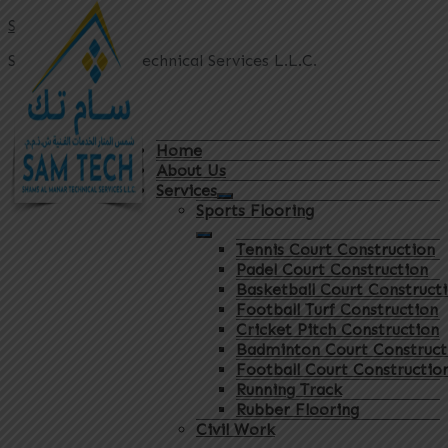
Sam Tech
Shams Al Manar Technical Services L.L.C.
Home
About Us
Services
Sports Flooring
Tennis Court Construction
Padel Court Construction
Basketball Court Construct
Football Turf Construction
Cricket Pitch Construction
Badminton Court Construct
Football Court Constructio
Running Track
Rubber Flooring
Civil Work