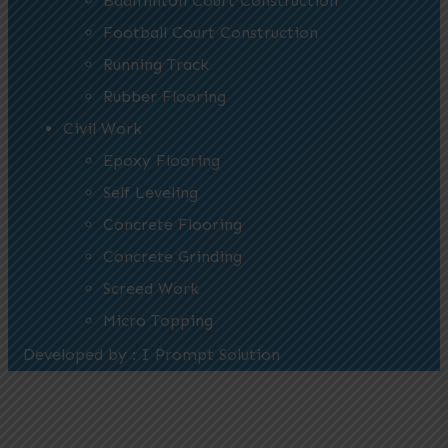
Badminton Court Construction
Football Court Construction
Running Track
Rubber Flooring
Civil Work
Epoxy Flooring
Self Leveling
Concrete Flooring
Concrete Grinding
Screed Work
Micro Topping
Developed by : I Prompt Solution