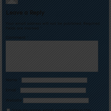
Leave a Reply
Your email address will not be published.
Required
fields are marked
*
Comment
*
Name
*
Email
*
Website
Save my name, email, and website in this