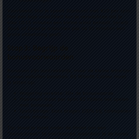
Voorbeeld: Stel je speelt
Starburst
met €10 per spin.
Met een lage volatiliteit kun je verwachten dat je
elke 10‑15 minuten een kleine winst behaalt, terwijl
Book of Dead
je misschien pas na 30 minuten een
grote uitbetaling geeft.
Stap 3: Begrijp de
bonusvoorwaarden
Bonussen zijn aantrekkelijk, maar de kleine lettertjes
kunnen valkuilen bevatten. Bij Winnitt Casino moet
je letten op:
Wagering‑vereiste: 30× de bonuswaarde.
Maximum inzet per spin: €5 tijdens het spelen
met bonussen.
Spelbijdrage: Slots dragen 100% bij, tafelspellen
vaak minder.
Tip: Houd je inzet onder de limiet om een
“bonus‑breuk” te voorkomen, waardoor je de bonus