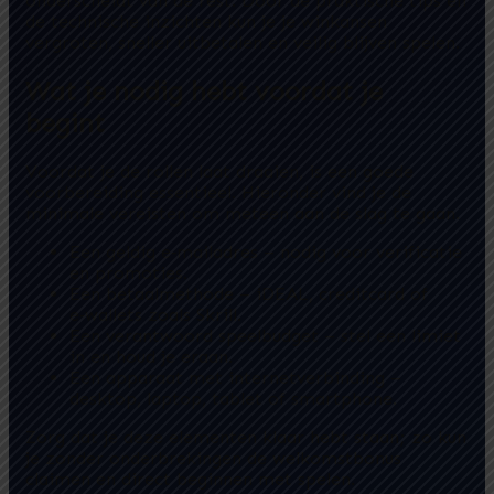
onderscheidt van de rest. Door de praktische tips en
de technische inzichten kun je je winkansen
vergroten, sneller uitbetalen en veilig blijven spelen.
Wat je nodig hebt voordat je
begint
Voordat je de rollen laat draaien, is een goede
voorbereiding essentieel. Hieronder vind je de
minimale vereisten om meteen aan de slag te gaan.
Een geldig e‑mailadres – nodig voor verificatie
en promoties.
Een betaalmethode – iDEAL, creditcard of
e‑wallets zoals Skrill.
Een verantwoord speelbudget – stel een limiet
in en houd je eraan.
Een apparaat met internetverbinding –
desktop, laptop, tablet of smartphone.
Zorg dat je deze elementen klaar hebt staan; zo kun
je zonder onderbrekingen de welkomstbonus
claimen en direct beginnen met spelen.