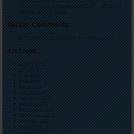
вход на зеркало (2026)
Пинко Казино Официальный Сайт – Играть в
Онлайн Казино Pinco
Recent Comments
A WordPress Commenter
on
Hello world!
Archives
August 2026
July 2026
June 2026
May 2026
April 2026
March 2026
February 2026
January 2026
December 2025
November 2025
October 2025
September 2025
August 2025