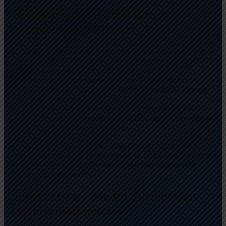
Vorbereitung: So startest du
optimal in ein Turnier
Bankroll‑Management festlegen – Entscheide,
welchen Prozentsatz deines Gesamtbudgets du
pro Turnier riskierst.
Regelwerk studieren – Jede Plattform kann
leicht abweichende Regeln haben (z. B. „Dealer
hits on soft 17“).
Strategie‑Sheet erstellen – Notiere dir, bei
welchen Punktzahlen du lieber stehst, um deine
Chip‑Ausgaben zu steuern.
Beispiel: Ein Spieler mit 5.000 € Startkapital legt
fest, maximal 10 % pro Turnier zu riskieren. So kann
er an mehreren Turnieren teilnehmen, ohne sein
Budget zu gefährden.
Spieltaktiken, die im Turnier den
Unterschied machen