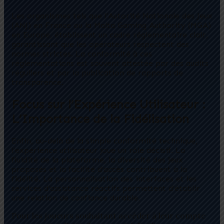
Les organismes tels que l’Autorité Nationale des Jeux
(ANJ) en France ou la Malta Gaming Authority (MGA)
en Europe, établissent un cadre réglementaire clair,
garantissant que les opérateurs respectent des
normes strictes. La conformité à ces
réglementations est souvent attestée par des audits
réguliers et par la publication de rapports de
transparence.
Focus sur l’Expérience Utilisateur :
L’Importance de la Fidélisation
Enfin, au-delà de la simple conformité technique,
l’expérience utilisateur joue un rôle décisif. La
fluidité de la plateforme, la diversité des jeux
proposés et la facilité d’accès contribuent à la
fidélité. La personnalisation des interfaces et les
services d’assistance réactifs permettent d’établir
une relation de confiance durable.
Pour les joueurs souhaitant accéder à leur compte