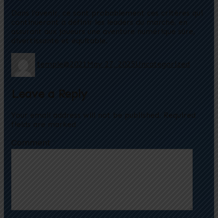
Dans l’avenir, ce sont probablement ces critères qui
continueront à définir les leaders du marché, en
assurant aux joueurs une aventure numérique sûre,
divertissante et équitable.
temple@2021
May 27, 2025
Uncategorized
Leave a Reply
Your email address will not be published.
Required
fields are marked
*
Comment
*