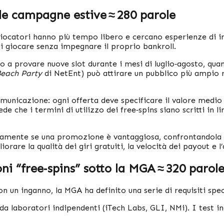
lle campagne estive ≈ 280 parole
 giocatori hanno più tempo libero e cercano esperienze di i
di giocare senza impegnare il proprio bankroll.
a provare nuove slot durante i mesi di luglio‑agosto, qua
each Party
di NetEnt) può attirare un pubblico più ampio r
icazione: ogni offerta deve specificare il valore medio del
de che i termini di utilizzo dei free‑spins siano scritti in 
damente se una promozione è vantaggiosa, confrontandola co
are la qualità dei giri gratuiti, la velocità dei payout e l’a
ni “free‑spins” sotto la MGA ≈ 320 parol
n un inganno, la MGA ha definito una serie di requisiti speci
da laboratori indipendenti (iTech Labs, GLI, NMi). I test i