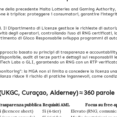
della precedente Malta Lotteries and Gaming Authority, con
one è triplice: proteggere i consumatori, garantire l’integr
. Il Dipartimento di Licenze gestisce le richieste di autoriz
tà degli operatori, controllando l’uso di RNG certificati, l
partimento di Gioco Responsabile sviluppa programmi di auto
 approccio basato su principi di trasparenza e accountabilit
ponibile, audit di terze parti e dettagli sui responsabili le
iTech Labs o GLI, garantendo un RNG con un RTP verificato t
onitoring”: la MGA non si limita a concedere la licenza una 
gilanza riduce il rischio di pratiche ingannevoli, come condi
(UKGC, Curaçao, Alderney) ≈ 360 parole
rasparenza pubblica
Requisiti AML
Focus su free‑s
ì (licencee sheet)
Sì (4‑tier)
Elevato (RNG, comunic