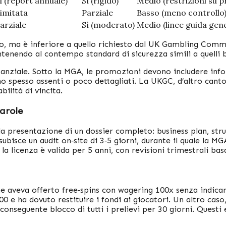
ì (report annuale)
Sì (rigido)
Medio (restrizioni su 
imitata
Parziale
Basso (meno controllo
arziale
Sì (moderato)
Medio (linee guida gen
ao, ma è inferiore a quello richiesto dal UK Gambling Comm
tenendo al contempo standard di sicurezza simili a quelli b
stanziale. Sotto la MGA, le promozioni devono includere info
no spesso assenti o poco dettagliati. La UKGC, d’altro can
ilità di vincita.
parole
 presentazione di un dossier completo: business plan, strutt
ubisce un audit on‑site di 3‑5 giorni, durante il quale la M
 la licenza è valida per 5 anni, con revisioni trimestrali bas
e aveva offerto free‑spins con wagering 100x senza indicare
00 e ha dovuto restituire i fondi ai giocatori. Un altro cas
onseguente blocco di tutti i prelievi per 30 giorni. Quest