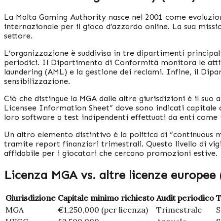
La Malta Gaming Authority nasce nel 2001 come evoluzione 
internazionale per il gioco d’azzardo online. La sua missi
settore.
L’organizzazione è suddivisa in tre dipartimenti principali
periodici. Il Dipartimento di Conformità monitora le attivi
laundering (AML) e la gestione dei reclami. Infine, il Di
sensibilizzazione.
Ciò che distingue la MGA dalle altre giurisdizioni è il suo
Licensee Information Sheet” dove sono indicati capitale dis
loro software a test indipendenti effettuati da enti come 
Un altro elemento distintivo è la politica di “continuous m
tramite report finanziari trimestrali. Questo livello di vi
affidabile per i giocatori che cercano promozioni estive.
Licenza MGA vs. altre licenze europee 
Giurisdizione
Capitale minimo richiesto
Audit periodico
T
MGA
€1,250,000 (per licenza)
Trimestrale
S