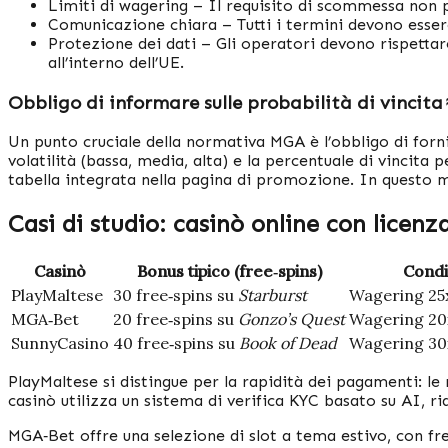
Limiti di wagering – Il requisito di scommessa non p
Comunicazione chiara – Tutti i termini devono essere 
Protezione dei dati – Gli operatori devono rispettare
all’interno dell’UE.
Obbligo di informare sulle probabilità di vincita 
Un punto cruciale della normativa MGA è l’obbligo di fornir
volatilità (bassa, media, alta) e la percentuale di vinci
tabella integrata nella pagina di promozione. In questo mo
Casi di studio: casinò online con licenz
Casinò
Bonus tipico (free‑spins)
Condi
PlayMaltese
30 free‑spins su
Starburst
Wagering 25x
MGA‑Bet
20 free‑spins su
Gonzo’s Quest
Wagering 20x
SunnyCasino
40 free‑spins su
Book of Dead
Wagering 30
PlayMaltese si distingue per la rapidità dei pagamenti: le 
casinò utilizza un sistema di verifica KYC basato su AI, r
MGA‑Bet offre una selezione di slot a tema estivo, con fr