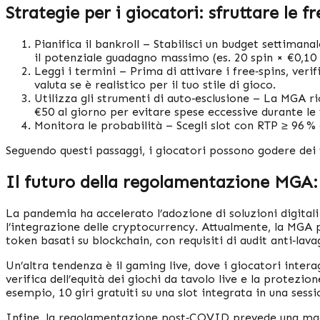
Strategie per i giocatori: sfruttare le 
Pianifica il bankroll – Stabilisci un budget settimana
il potenziale guadagno massimo (es. 20 spin × €0,10 
Leggi i termini – Prima di attivare i free‑spins, veri
valuta se è realistico per il tuo stile di gioco.
Utilizza gli strumenti di auto‑esclusione – La MGA ric
€50 al giorno per evitare spese eccessive durante le
Monitora le probabilità – Scegli slot con RTP ≥ 96 % 
Seguendo questi passaggi, i giocatori possono godere dei
Il futuro della regolamentazione MGA:
La pandemia ha accelerato l’adozione di soluzioni digitali 
l’integrazione delle cryptocurrency. Attualmente, la MGA
token basati su blockchain, con requisiti di audit anti‑lav
Un’altra tendenza è il gaming live, dove i giocatori inte
verifica dell’equità dei giochi da tavolo live e la protezio
esempio, 10 giri gratuiti su una slot integrata in una sessio
Infine, la regolamentazione post‑COVID prevede una magg