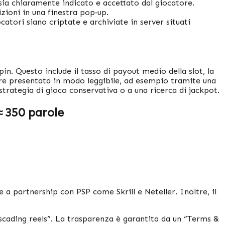
sia chiaramente indicato e accettato dal giocatore.
izioni in una finestra pop‑up.
atori siano criptate e archiviate in server situati
in. Questo include il tasso di payout medio della slot, la
sere presentata in modo leggibile, ad esempio tramite una
strategia di gioco conservativa o a una ricerca di jackpot.
≈ 350 parole
 a partnership con PSP come Skrill e Neteller. Inoltre, il
scading reels”. La trasparenza è garantita da un “Terms &