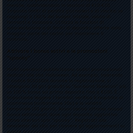
mensile, suddividendolo in sessioni di €10‑€20.
Imposta limiti di perdita giornalieri e di vincita: se
raggiungi il 150 % del budget iniziale, valuta di
fermarti e incassare. Utilizza le funzioni di
auto‑esclusione o di limiti di deposito offerte dalla
maggior parte dei casinò per mantenere il
controllo.
Attivare i bonus estivi e le promozioni
“spooky”
Molti operatori pubblicizzano codici promozionali
dedicati alle slot Halloween. Ad esempio, inserendo
il codice BOO2026 durante la registrazione, si
ottengono 30 giri gratuiti su “Sun‑burnt Skeleton” più
un 100 % bonus sul primo deposito fino a €100. È
importante leggere i termini: verifica il requisito di
scommessa (solitamente 30x) e la validità
temporale (30 giorni). Alcuni casinò offrono
reload
bonus
settimanali, dove ogni deposito aggiuntivo
attiva ulteriori spin “spooky”. Registrati alla
newsletter del sito per ricevere gli aggiornamenti su
queste promozioni.