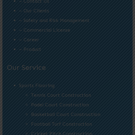
– Contact Us
– Our Clients
– Safety and Risk Management
– Commercial License
– Career
– Product
Our Service
Sports Flooring
Tennis Court Construction
Padel Court Construction
Basketball Court Construction
Football Turf Construction
Cricket Pitch Construction