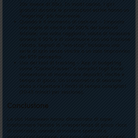
20x invece di 30x). In molti casinò, i giri
gratuiti durante le promozioni estive hanno un
“wagering” più favorevole.
Quando è il momento di cash‑out – Imposta
una soglia di vincita del 200 % del bankroll
iniziale; una volta raggiunta, valuta di incassare
almeno il 50 % e di continuare con una frazione
ridotta. Segnali di “win‑stop” includono una
serie di spin senza vincite o un calo improvviso
del RTP percepito.
Uso dei tool di tracking – App di budgeting
come “CasinoTracker” o semplici fogli Excel
consentono di monitorare depositi, vincite e
tempo di gioco. Un cronometro di sessione
aiuta a rispettare i limiti di tempo consigliati
(30‑45 minuti per sessione).
Conclusione
Le slot Halloween hanno dimostrato di saper
trasformare l’estate in un’esperienza di gioco ricca
di contrasto, unendo atmosfere spettrali a
promozioni luminose. Abbiamo visto come i temi