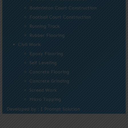
Badminton Court Construction
Football Court Construction
Running Track
Rubber Flooring
Civil Work
Epoxy Flooring
Self Leveling
Concrete Flooring
Concrete Grinding
Screed Work
Micro Topping
Developed by : I Prompt Solution