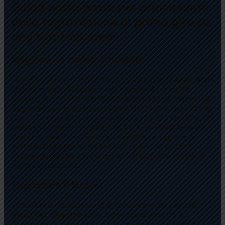
Guida passo‑passo per principianti:
dalla registrazione al primo giro su
una slot Halloween
Scegliere un casinò affidabile
Il primo passo è individuare un sito con licenza ADM
(Agenzia delle Dogane e dei Monopoli) o Malta
Gaming Authority. Verifica la presenza di metodi di
pagamento sicuri, tra cui carte di credito, bonifici e,
per i più esperti, i pagamenti crypto. Un servizio di
assistenza clienti disponibile 24/7, preferibilmente
con chat live in italiano, è un ulteriore segnale di
serietà. Consulta le
recensioni casinò
su portali
indipendenti per confermare l’affidabilità prima di
aprire un account.
Impostare il budget
Il bankroll management è fondamentale per chi
gioca per divertimento. Una regola pratica è
destinare al gioco solo il 5 % del proprio reddito