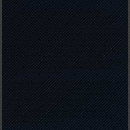
estiva.
Le campagne estive dei principali casinò ne
approfittano. Ad esempio, il brand “Sunny Spooks”
di un operatore italiano ha lanciato una serie di
banner con una spiaggia al tramonto, dove ombre di
scheletri si allungano sul sabbione. Un altro esempio
è “Beach‑side Boo”, che combina surfisti fantasma
con bonus di 50 giri gratuiti per chi deposita almeno
€20 entro il 15 agosto. Queste iniziative non solo
attirano l’attenzione, ma associano il valore
percepito del bonus al tema horror, facendo sentire
il giocatore come se stesse ricevendo un regalo
“spettrale” in pieno sole.
Le offerte estive – depositi bonus, reload bonus, giri
gratuiti “spooky” – sono progettate per aumentare
il “wagering” richiesto, ma con una presentazione
che sfrutta la psicologia del contrasto. Il giocatore,
percependo il bonus come una “caccia al tesoro” tra
ombre e sabbia, è più propenso a soddisfare i
requisiti di scommessa, aumentando così il valore
reale della promozione.