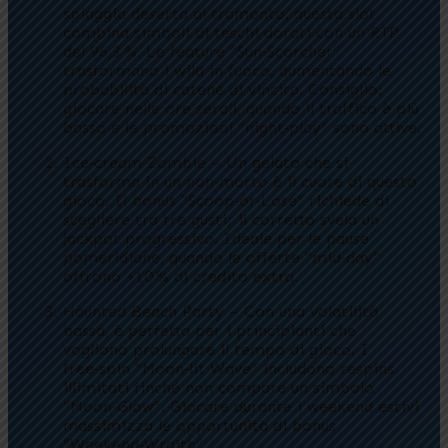
spiaggia deserta al tramonto, questa slot
combina simboli di teschi dorati con un RTP
del 96,3 %. Le feature “Sun‑Scorcher”
trasformano i wild in fuoco, aumentando le
probabilità di catene di vincita. Consiglio:
giocare nelle ore serali, quando il traffico è più
basso e le promozioni “night‑play” sono attive.
Ice‑cream Zombie – Un gelato che si
trasforma in un non‑morto è il cuore di questo
gioco. Il bonus “Scoop‑or‑Lose” richiede di
scegliere tra tre gusti; il corretto svela un
jackpot progressivo. Ideale per le pause
pomeridiane, quando le offerte “mid‑day”
offrono +10 % di credito extra.
Haunted Beach Party – Con una volatilità
bassa, è perfetta per i principianti che
vogliono prolungare il tempo di gioco. I
free‑spin “Moon‑lit Wave” includono respins
illimitati finché non compare un simbolo
“Moon‑Glow”. Giocare durante i weekend estivi
massimizza le opportunità di bonus
“Weekend‑Wraith”.