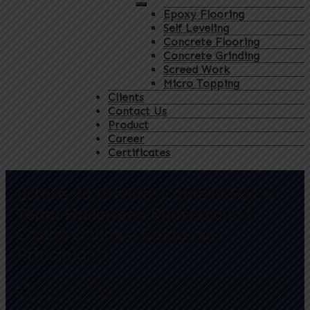
Epoxy Flooring
Self Leveling
Concrete Flooring
Concrete Grinding
Screed Work
Micro Topping
Clients
Contact Us
Product
Career
Certificates
Estate da Brivido: Come le Slot a
Tema Halloween Rinfrescano i
Casinò Online – Guida per
Principianti
Le slot “halloween” sono nate per accompagnare la
notte più spettrale dell’anno, ma negli ultimi cicli di