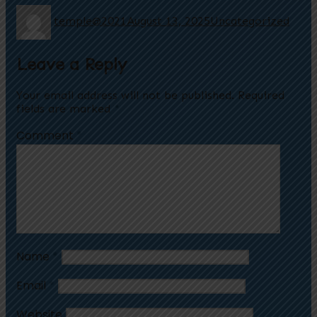
temple@2021
August 13, 2025
Uncategorized
Leave a Reply
Your email address will not be published.
Required
fields are marked
*
Comment
*
Name
*
Email
*
Website