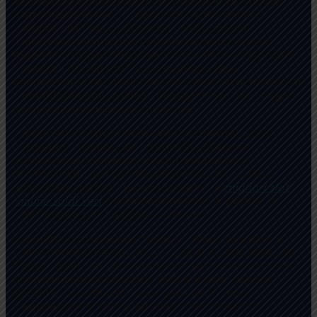
marketing hanno trovato una seconda vita anche
sotto il sole estivo. I gestori di casinò online,
sempre alla ricerca di novità che stuzzichino
l’interesse dei giocatori, hanno scoperto che un
tema horror può funzionare come un vero e proprio
“cocktail di contrasti”: la freschezza delle
animazioni e dei bonus estivi si mescola al brivido di
simboli spettrali, creando un’esperienza che rompe
la monotonia delle slot classiche.
Questo mix “estate‑halloween” è diventato una
strategia vincente per attirare sia i veterani,
desiderosi di contenuti freschi, sia i neofiti,
incuriositi da una combinazione di colori caldi e
atmosfere gotiche. Se vuoi scoprire le
migliori slot
online soldi veri
, visita Annalavatelli, il portale di
riferimento per i giocatori italiani.
L’obiettivo di questo articolo è chiaro: spiegare a
chi si avvicina per la prima volta al mondo delle slot
horror quali sono le caratteristiche distintive, come
individuare le promozioni estive legate a questi
giochi e, soprattutto, come giocare in modo
responsabile e sicuro. Saranno forniti esempi