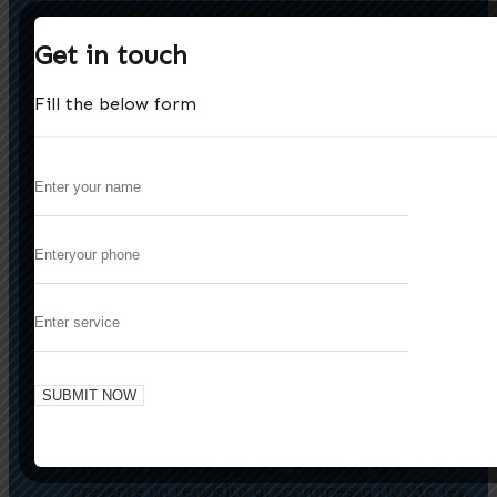
“Frost‑Bite” consente di rompere il ghiacciolo
per rivelare premi fissi o moltiplicatori. Le
Get in touch
offerte “cool‑down” di alcuni operatori
includono un rimborso del 5 % sulle perdite
nette del giorno.
Fill the below form
Strategie di base per massimizzare
le vincite su slot horror durante le
promozioni estive
Gestione delle linee di pagamento – Quando il
bankroll è limitato, è consigliabile ridurre le
linee attive al minimo (5‑10) per allungare la
durata della sessione. Se il bonus attiva una
modalità “free‑spin” con moltiplicatori,
aumentare le linee a 20‑25 può sfruttare al
meglio le opportunità di vincita.
Sfruttare i giri gratuiti tematici – I trigger dei
free‑spin horror spesso includono simboli
“scatter” aggiuntivi o mini‑gioco di scelta.
Prima di attivare il bonus, controlla se è
presente un requisito di scommessa ridotto (es.