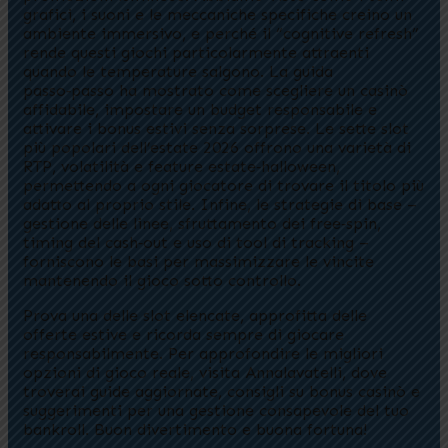
grafici, i suoni e le meccaniche specifiche creino un
ambiente immersivo, e perché il “cognitive refresh”
rende questi giochi particolarmente attraenti
quando le temperature salgono. La guida
passo‑passo ha mostrato come scegliere un casinò
affidabile, impostare un budget responsabile e
attivare i bonus estivi senza sorprese. Le sette slot
più popolari dell’estate 2026 offrono una varietà di
RTP, volatilità e feature estate‑halloween,
permettendo a ogni giocatore di trovare il titolo più
adatto al proprio stile. Infine, le strategie di base –
gestione delle linee, sfruttamento dei free‑spin,
timing del cash‑out e uso di tool di tracking –
forniscono le basi per massimizzare le vincite
mantenendo il gioco sotto controllo.
Prova una delle slot elencate, approfitta delle
offerte estive e ricorda sempre di giocare
responsabilmente. Per approfondire le migliori
opzioni di gioco reale, visita Annalavatelli, dove
troverai guide aggiornate, consigli su bonus casinò e
suggerimenti per una gestione consapevole del tuo
bankroll. Buon divertimento e buona fortuna!