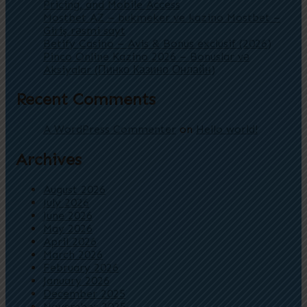
Pricing, and Mobile Access
Mostbet AZ – bukmeker ve kazino Mostbet –
Giriş rəsmi sayt
Betify Casino – Avis & Bonus exclusif (2026)
Pinco Online Kazino 2026 – Bonuslar və
Aksiyalar (Пинко Казино Онлайн)
Recent Comments
A WordPress Commenter
on
Hello world!
Archives
August 2026
July 2026
June 2026
May 2026
April 2026
March 2026
February 2026
January 2026
December 2025
November 2025