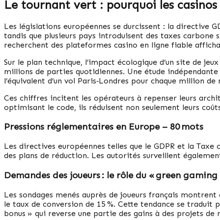
Le tournant vert : pourquoi les casinos
Les législations européennes se durcissent : la directiv
tandis que plusieurs pays introduisent des taxes carbone 
recherchent des plateformes casino en ligne fiable affic
Sur le plan technique, l’impact écologique d’un site de jeu
millions de parties quotidiennes. Une étude indépendante 
l’équivalent d’un vol Paris‑Londres pour chaque million de 
Ces chiffres incitent les opérateurs à repenser leurs arch
optimisant le code, ils réduisent non seulement leurs co
Pressions réglementaires en Europe – 80 mots
Les directives européennes telles que le GDPR et la Taxe 
des plans de réduction. Les autorités surveillent égaleme
Demandes des joueurs : le rôle du « green gaming 
Les sondages menés auprès de joueurs français montrent que
le taux de conversion de 15 %. Cette tendance se traduit 
bonus » qui reverse une partie des gains à des projets de 