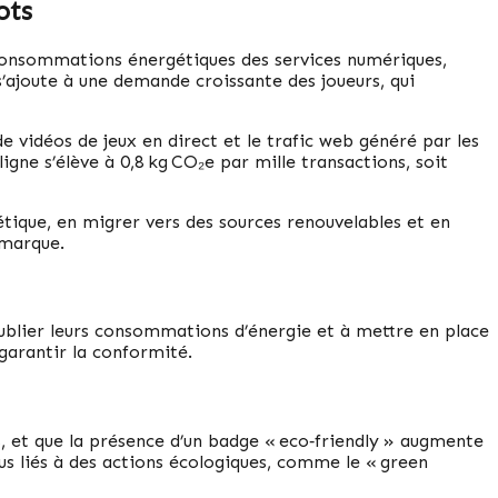
ots
 consommations énergétiques des services numériques,
s’ajoute à une demande croissante des joueurs, qui
de vidéos de jeux en direct et le trafic web généré par les
ne s’élève à 0,8 kg CO₂e par mille transactions, soit
étique, en migrer vers des sources renouvelables et en
 marque.
publier leurs consommations d’énergie et à mettre en place
garantir la conformité.
s, et que la présence d’un badge « eco‑friendly » augmente
s liés à des actions écologiques, comme le « green