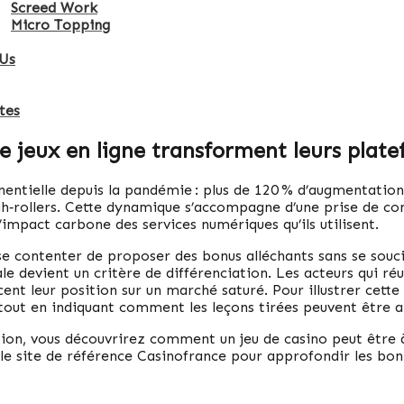
Screed Work
Micro Topping
Us
tes
 jeux en ligne transforment leurs plate
entielle depuis la pandémie : plus de 120 % d’augmentation 
s high‑rollers. Cette dynamique s’accompagne d’une prise de 
mpact carbone des services numériques qu’ils utilisent.
se contenter de proposer des bonus alléchants sans se souci
vient un critère de différenciation. Les acteurs qui réussisse
ent leur position sur un marché saturé. Pour illustrer cette
tout en indiquant comment les leçons tirées peuvent être ap
ion, vous découvrirez comment un jeu de casino peut être à 
le site de référence Casinofrance pour approfondir les bon