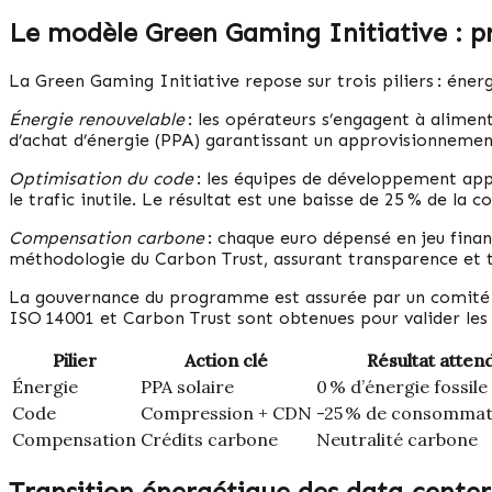
Le modèle Green Gaming Initiative : pri
La Green Gaming Initiative repose sur trois piliers : éne
Énergie renouvelable
: les opérateurs s’engagent à aliment
d’achat d’énergie (PPA) garantissant un approvisionnement
Optimisation du code
: les équipes de développement appl
le trafic inutile. Le résultat est une baisse de 25 % de l
Compensation carbone
: chaque euro dépensé en jeu financ
méthodologie du Carbon Trust, assurant transparence et t
La gouvernance du programme est assurée par un comité ES
ISO 14001 et Carbon Trust sont obtenues pour valider les 
Pilier
Action clé
Résultat atten
Énergie
PPA solaire
0 % d’énergie fossile
Code
Compression + CDN
-25 % de consomma
Compensation
Crédits carbone
Neutralité carbone
Transition énergétique des data‑centers