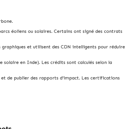
rbone.
parcs éoliens ou solaires. Certains ont signé des contrats
graphiques et utilisent des CDN intelligents pour réduire
 solaire en Inde). Les crédits sont calculés selon la
t de publier des rapports d’impact. Les certifications
mots