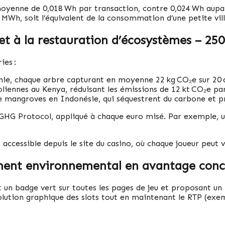
yenne de 0,018 Wh par transaction, contre 0,024 Wh aupara
MWh, soit l’équivalent de la consommation d’une petite vill
t à la restauration d’écosystèmes – 25
ies :
nie, chaque arbre capturant en moyenne 22 kg CO₂e sur 20 
liennes au Kenya, réduisant les émissions de 12 kt CO₂e par
de mangroves en Indonésie, qui séquestrent du carbone et p
u GHG Protocol, appliqué à chaque euro misé. Par exemple, 
 accessible depuis le site du casino, où chaque joueur peut 
ment environnemental en avantage concu
 un badge vert sur toutes les pages de jeu et proposant un 
solution graphique des slots tout en maintenant le RTP (exe