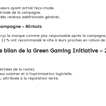
ueurs ayant activé l’eco‑mode.
ériode de la campagne.
 des revenus additionnels générés.
 campagne – 80 mots
perçu la marque comme plus responsable après la campagne,
 et 12 % ont recommandé le site à leurs proches en raison d
 le bilan de la Green Gaming Initiative –
etirées de la route).
x solaires et à l’optimisation logicielle.
, attribuée à la réputation verte.