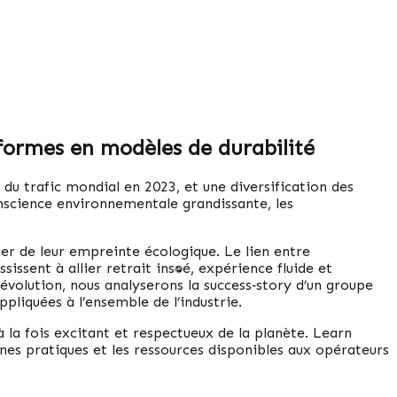
formes en modèles de durabilité
du trafic mondial en 2023, et une diversification des
conscience environnementale grandissante, les
er de leur empreinte écologique. Le lien entre
nt à allier retrait instantané, expérience fluide et
 évolution, nous analyserons la success‑story d’un groupe
pliquées à l’ensemble de l’industrie.
la fois excitant et respectueux de la planète. Learn
nes pratiques et les ressources disponibles aux opérateurs