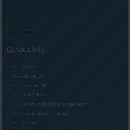
Quick Links
– Home
– About Us
– Contact Us
– Our Clients
– Safety and Risk Management
– Commercial License
– Career