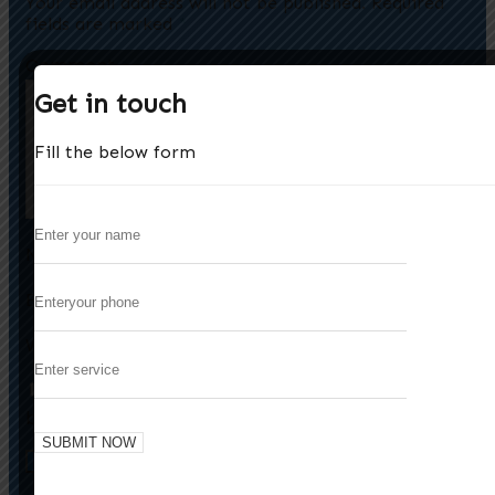
Your email address will not be published.
Required
fields are marked
*
Comment
*
Get in touch
Fill the below form
Name
*
Email
*
Website
Save my name, email, and website in this
browser for the next time I comment.