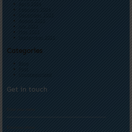
April 2024
February 2024
December 2023
August 2023
July 2023
May 2023
September 2021
Categories
Blog
Post
Uncategorized
Get in touch