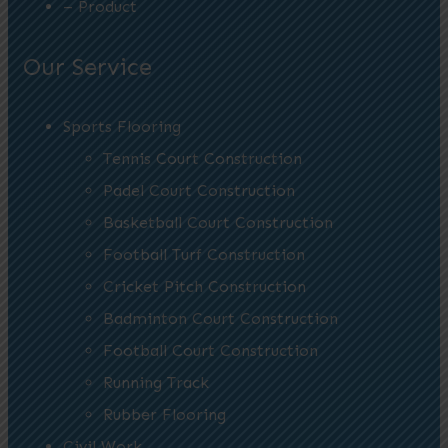
– Product
Our Service
Sports Flooring
Tennis Court Construction
Padel Court Construction
Basketball Court Construction
Football Turf Construction
Cricket Pitch Construction
Badminton Court Construction
Football Court Construction
Running Track
Rubber Flooring
Civil Work