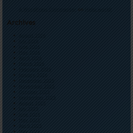
A WordPress Commenter
on
Hello world!
Archives
August 2026
July 2026
June 2026
May 2026
April 2026
March 2026
February 2026
January 2026
December 2025
November 2025
October 2025
September 2025
August 2025
July 2025
June 2025
May 2025
April 2025
May 2024