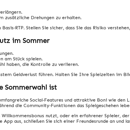
verlängern.
um zusätzliche Drehungen zu erhalten.
Basis‑RTP. Stellen Sie sicher, dass Sie das Risiko verstehen
chutz im Sommer
lungen.
en am Stück spielen.
hl haben, die Kontrolle zu verlieren.
stem Geldverlust führen. Halten Sie Ihre Spielzeiten im B
re Sommerwahl ist
mfangreiche Social‑Features und attraktive Boni wie den 
 während die Community‑Funktionen das Spielgeschehen leb
n Willkommensbonus nutzt, oder ein erfahrener Spieler, der
e App aus, schließen Sie sich einer Freundesrunde an und 