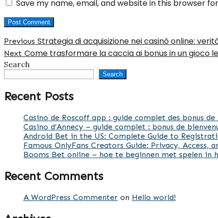
Save my name, email, and website in this browser fo
Post
Previous
Strategia di acquisizione nei casinò online: verit
Previous
post:
Next
Come trasformare la caccia ai bonus in un gioco lea
navigation
Next
post:
Search
Search
Recent Posts
Casino de Roscoff app : guide complet des bonus de 
Casino d’Annecy – guide complet : bonus de bienven
Android Bet in the US: Complete Guide to Registrat
Famous OnlyFans Creators Guide: Privacy, Access, 
Booms Bet online – hoe te beginnen met spelen in h
Recent Comments
A WordPress Commenter
on
Hello world!