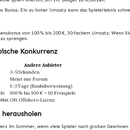
 Bonus. Ein zu hoher Umsatz kann das Spielerlebnis schnel
mensbonus von 100 % bis 200 €, 30‑fachem Umsatz. Wenn Sie
 zu sprengen.
ypische Konkurrenz
Andere Anbieter
3–5 Sekunden
Meist nur Forum
1–3 Tage (Banküberweisung)
ele
100 % bis 100 € + 10 Freispiele
6bit
Oft Offshore‑Lizenz
s herausholen
ders im Sommer, wenn viele Spieler nach großen Gewinnen s