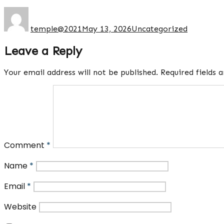
Author
Posted
Categories
on
temple@2021
May 13, 2026
Uncategorized
Leave a Reply
Your email address will not be published.
Required fields
Comment
*
Name
*
Email
*
Website