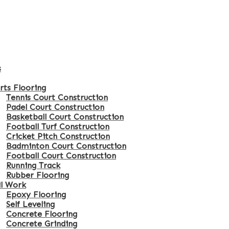
s
rts Flooring
Tennis Court Construction
Padel Court Construction
Basketball Court Construction
Football Turf Construction
Cricket Pitch Construction
Badminton Court Construction
Football Court Construction
Running Track
Rubber Flooring
il Work
Epoxy Flooring
Self Leveling
Concrete Flooring
Concrete Grinding