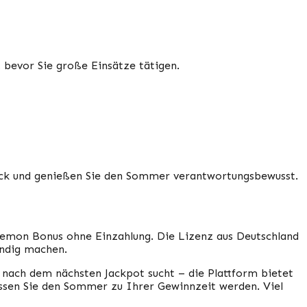
, bevor Sie große Einsätze tätigen.
lick und genießen Sie den Sommer verantwortungsbewusst.
Lemon Bonus ohne Einzahlung. Die Lizenz aus Deutschland
endig machen.
 nach dem nächsten Jackpot sucht – die Plattform bietet
lassen Sie den Sommer zu Ihrer Gewinnzeit werden. Viel