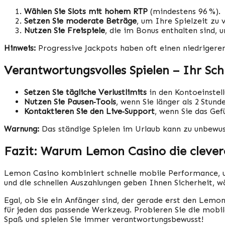
Wählen Sie Slots mit hohem RTP
(mindestens 96 %).
Setzen Sie moderate Beträge
, um Ihre Spielzeit zu 
Nutzen Sie Freispiele
, die im Bonus enthalten sind, 
Hinweis:
Progressive Jackpots haben oft einen niedrigeren 
Verantwortungsvolles Spielen – Ihr S
Setzen Sie tägliche Verlustlimits
in den Kontoeinstel
Nutzen Sie Pausen‑Tools
, wenn Sie länger als 2 Stund
Kontaktieren Sie den Live‑Support
, wenn Sie das Gefü
Warnung:
Das ständige Spielen im Urlaub kann zu unbewus
Fazit: Warum Lemon Casino die cleve
Lemon Casino kombiniert schnelle mobile Performance, u
und die schnellen Auszahlungen geben Ihnen Sicherheit,
Egal, ob Sie ein Anfänger sind, der gerade erst den Lemo
für jeden das passende Werkzeug. Probieren Sie die mobil
Spaß und spielen Sie immer verantwortungsbewusst!