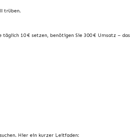
l trüben.
 täglich 10 € setzen, benötigen Sie 300 € Umsatz – das
uchen. Hier ein kurzer Leitfaden: