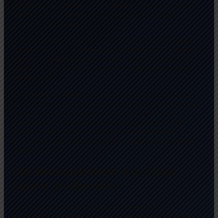
Erfolgsfall erhalten – je niedriger die Quote, desto
wahrscheinlicher ist das Ergebnis, aber desto
geringer der Gewinn.
Pro Tipp: Notieren Sie sich die durchschnittlichen
Quoten für Ihre Lieblingssportarten und vergleichen
Sie sie mit den Angeboten von Qbets Casino. So
erkennen Sie sofort, wann ein Angebot besonders
attraktiv ist.
Ein häufiger Fehler ist, dass Spieler sofort auf die
höchste Quote springen, ohne das Risiko zu prüfen.
Fragen Sie sich:
Ist das Ergebnis wirklich so
wahrscheinlich, wie die Quote suggeriert?
Die
Antwort finden Sie, wenn Sie die Wettmärkte
analysieren und die statistischen Daten hinter den
Quoten prüfen.
Die Besonderheiten von Qbets
Casino im Überblick
Qbets Casino hebt sich durch mehrere
Alleinstellungsmerkmale von anderen Anbietern ab.