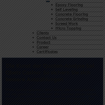
Epoxy Flooring
Self Leveling
Concrete Flooring
Concrete Grinding
Screed Work
Micro Topping
Clients
Contact Us
Product
Career
Certificates
Die Kunst der Quoten‑Analyse bei
Qbets Casino: So sichern Sie sich
bessere Auszahlungen
Viele Spieler glauben, dass Glück allein entscheidet,
ob sie gewinnen. Doch wer die Quoten genau kennt,
kann seine Gewinnchancen gezielt verbessern. Bei
Sportwetten bedeutet die Quote, wie viel Sie im