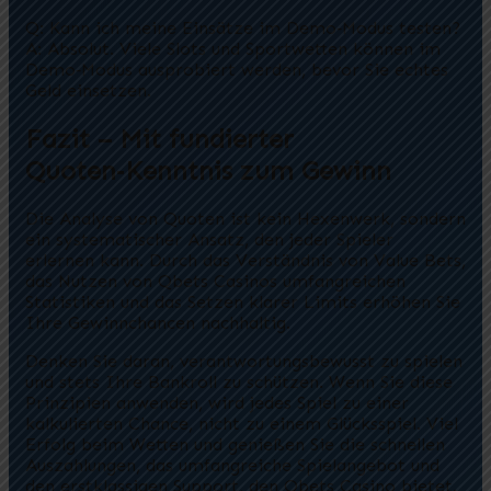
Q: Kann ich meine Einsätze im Demo‑Modus testen?
A: Absolut. Viele Slots und Sportwetten können im
Demo‑Modus ausprobiert werden, bevor Sie echtes
Geld einsetzen.
Fazit – Mit fundierter
Quoten‑Kenntnis zum Gewinn
Die Analyse von Quoten ist kein Hexenwerk, sondern
ein systematischer Ansatz, den jeder Spieler
erlernen kann. Durch das Verständnis von Value Bets,
das Nutzen von Qbets Casinos umfangreichen
Statistiken und das Setzen klarer Limits erhöhen Sie
Ihre Gewinnchancen nachhaltig.
Denken Sie daran, verantwortungsbewusst zu spielen
und stets Ihre Bankroll zu schützen. Wenn Sie diese
Prinzipien anwenden, wird jedes Spiel zu einer
kalkulierten Chance, nicht zu einem Glücksspiel. Viel
Erfolg beim Wetten und genießen Sie die schnellen
Auszahlungen, das umfangreiche Spielangebot und
den erstklassigen Support, den Qbets Casino bietet.