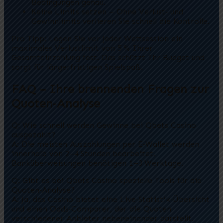
Bedingungen genau.
Keine Limits setzen – Ohne Verlust‑ und
Gewinnlimits verlieren Sie schnell die Kontrolle.
Pro Tipp: Legen Sie vor jeder Wett­session ein
maximales Verlustlimit von 5 % Ihrer
Gesamteinzahlung fest. Das schützt Ihr Budget und
sorgt für längerfristigen Spielspaß.
FAQ – Ihre brennenden Fragen zur
Quoten‑Analyse
Q: Wie schnell werden Gewinne bei Qbets Casino
ausgezahlt?
A: Die meisten Auszahlungen per E‑Wallet werden
innerhalb von 2–4 Stunden bearbeitet.
Banküberweisungen benötigen 1–3 Werktage.
Q: Gibt es bei Qbets Casino spezielle Tools für die
Quoten‑Analyse?
A: Ja, das Casino bietet eine Live‑Statistik‑Übersicht
und einen Odds‑Comparer, der die Quoten
verschiedener Anbieter nebeneinander darstellt.