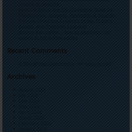
mobile et sécurité
Android Bet in the US: Complete Guide to
Registration, Bonuses, Payments & Security
Famous OnlyFans Creators Guide: Privacy,
Access, and Premium Features
Booms Bet online – hoe te beginnen met
spelen in het online casino
Recent Comments
A WordPress Commenter
on
Hello world!
Archives
August 2026
July 2026
June 2026
May 2026
April 2026
March 2026
February 2026
January 2026