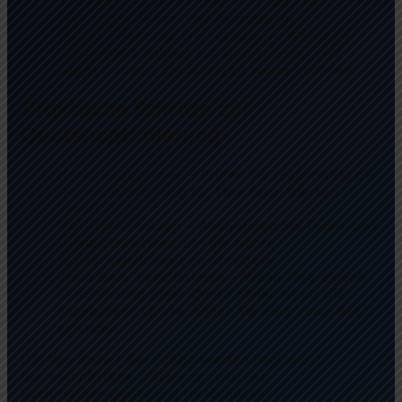
per Live‑Chat erreichbar, hilft das Team schnell
bei Fragen zu Ein- und Auszahlungen.
Mobile Erfahrung: Die responsive Webseite
funktioniert nahtlos auf Smartphones und
Tablets, sodass Sie jederzeit wetten können.
Praktische Schritte zur
Quotenoptimierung
Markt beobachten – Prüfen Sie regelmäßig die
Quotenentwicklung für Ihre favorisierten
Events.
Statistiken nutzen – Analysieren Sie Team‑ und
Spielerstatistiken, um die wahre
Wahrscheinlichkeit zu ermitteln.
Value Bets identifizieren – Wenn Ihre eigene
Einschätzung einer Quote höher ist als die
angebotene Quote, haben Sie eine Value Bet
gefunden.
Did You Know? Bei Fußballwetten liegt die
durchschnittliche Differenz zwischen
Buchmacher‑Quote und tatsächlicher