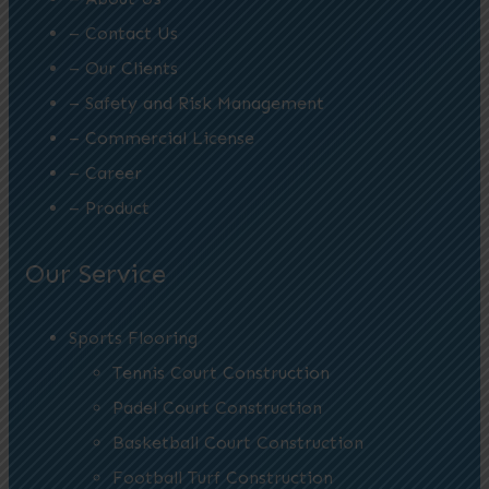
– Contact Us
– Our Clients
– Safety and Risk Management
– Commercial License
– Career
– Product
Our Service
Sports Flooring
Tennis Court Construction
Padel Court Construction
Basketball Court Construction
Football Turf Construction