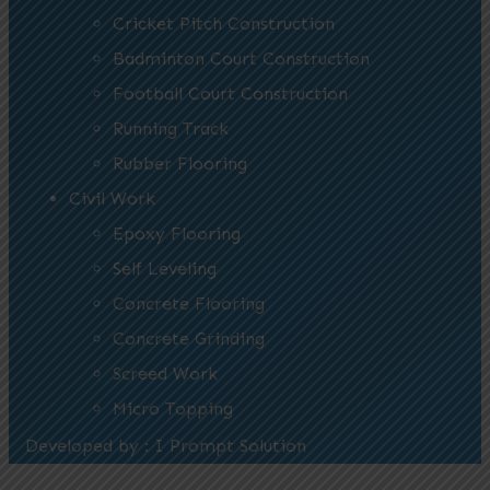
Cricket Pitch Construction
Badminton Court Construction
Football Court Construction
Running Track
Rubber Flooring
Civil Work
Epoxy Flooring
Self Leveling
Concrete Flooring
Concrete Grinding
Screed Work
Micro Topping
Developed by : I Prompt Solution