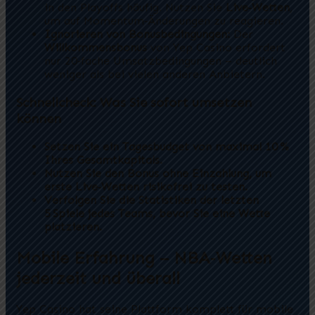
in den Playoffs häufig. Nutzen Sie
Live‑Wetten
,
um auf Momentum‑Änderungen zu reagieren.
Ignorieren von Bonusbedingungen:
Der
Willkommensbonus
von Yep Casino erfordert
nur 20‑fache Umsatzbedingungen – deutlich
weniger als bei vielen anderen Anbietern.
Schnellcheck: Was Sie sofort umsetzen
können
Setzen Sie ein Tagesbudget von maximal 10 %
Ihres Gesamtkapitals.
Nutzen Sie den Bonus ohne Einzahlung, um
erste Live‑Wetten risikofrei zu testen.
Verfolgen Sie die Statistiken der letzten
5 Spiele jedes Teams, bevor Sie eine Wette
platzieren.
Mobile Erfahrung – NBA‑Wetten
jederzeit und überall
Yep Casino hat seine Plattform komplett für mobile