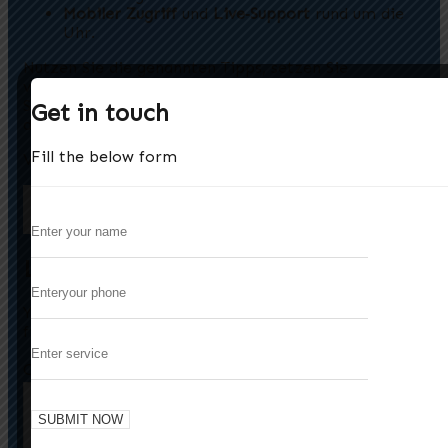
Mobiler Zugriff
und
Live‑Support
rund um die
Uhr.
Nutzen Sie die genannten Tipps, setzen Sie
verantwortungsbewusst und genießen Sie die
Spannung der NBA‑Playoffs – mit dem guten Gefühl,
Get in touch
dass Ihr Casino-Partner Sie nicht im Stich lässt.
Fill the below form
Viel Erfolg und happy betting!
temple@2021
May 19, 2026
Uncategorized
Leave a Reply
Your email address will not be published.
Required
fields are marked
*
Comment
*