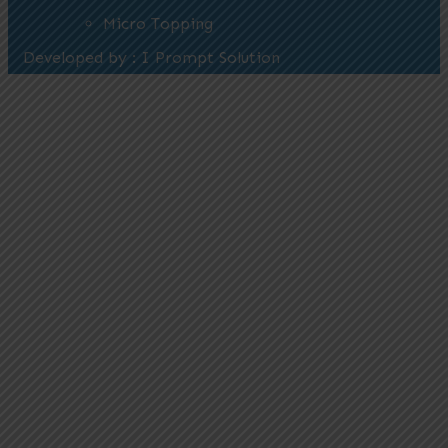
Micro Topping
Developed by : I Prompt Solution