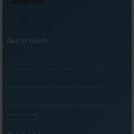
Categories
Blog
Post
Uncategorized
Get in touch