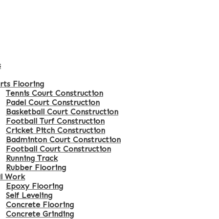
s
rts Flooring
Tennis Court Construction
Padel Court Construction
Basketball Court Construction
Football Turf Construction
Cricket Pitch Construction
Badminton Court Construction
Football Court Construction
Running Track
Rubber Flooring
il Work
Epoxy Flooring
Self Leveling
Concrete Flooring
Concrete Grinding