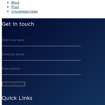
Blog
Post
Uncategorized
Get in touch
Quick Links