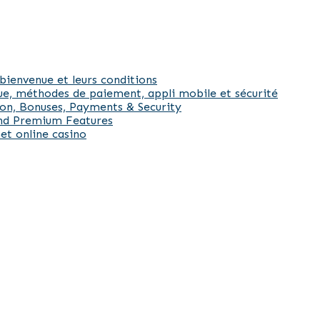
bienvenue et leurs conditions
ue, méthodes de paiement, appli mobile et sécurité
ion, Bonuses, Payments & Security
and Premium Features
et online casino