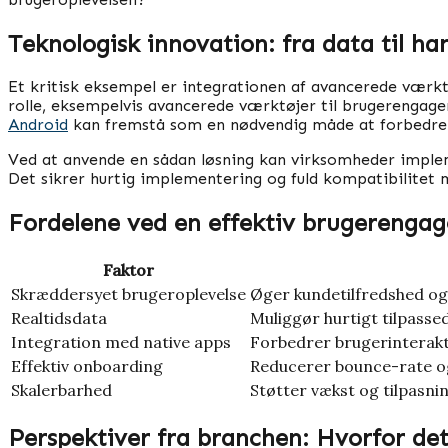
Teknologisk innovation: fra data til ha
Et kritisk eksempel er integrationen af avancerede værktø
rolle, eksempelvis avancerede værktøjer til brugerengagem
Android
kan fremstå som en nødvendig måde at forbedre 
Ved at anvende en sådan løsning kan virksomheder implem
Det sikrer hurtig implementering og fuld kompatibilitet
Fordelene ved en effektiv brugereng
Faktor
Skræddersyet brugeroplevelse
Øger kundetilfredshed og
Realtidsdata
Muliggør hurtigt tilpasse
Integration med native apps
Forbedrer brugerinterakt
Effektiv onboarding
Reducerer bounce-rate o
Skalerbarhed
Støtter vækst og tilpasni
Perspektiver fra branchen: Hvorfor dett