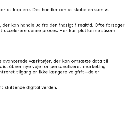
svær at kopiere. Det handler om at skabe en sømløs
r kan handle ud fra den indsigt i realtid. Ofte forsøger
 at accelerere denne proces. Her kan platforme såsom
 avancerede værktøjer, der kan omsætte data til
oid, åbner nye veje for personaliseret marketing,
reret tilgang er ikke længere valgfrit—de er
t skiftende digital verden.