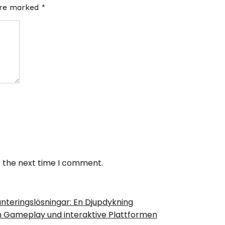
 are marked
*
r the next time I comment.
anteringslösningar: En Djupdykning
n Gameplay und interaktive Plattformen