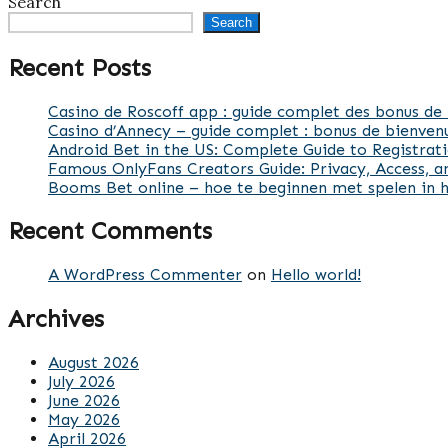
Search
Search
Recent Posts
Casino de Roscoff app : guide complet des bonus de 
Casino d’Annecy – guide complet : bonus de bienven
Android Bet in the US: Complete Guide to Registrat
Famous OnlyFans Creators Guide: Privacy, Access, 
Booms Bet online – hoe te beginnen met spelen in h
Recent Comments
A WordPress Commenter
on
Hello world!
Archives
August 2026
July 2026
June 2026
May 2026
April 2026