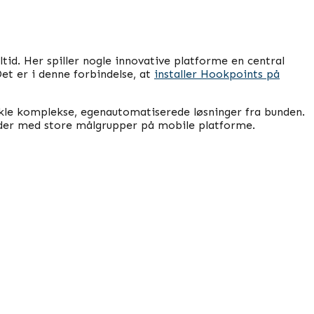
tid. Her spiller nogle innovative platforme en central
et er i denne forbindelse, at
installer Hookpoints på
ikle komplekse, egenautomatiserede løsninger fra bunden.
eder med store målgrupper på mobile platforme.