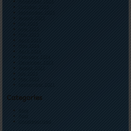
November 2025
October 2025
September 2025
August 2025
July 2025
June 2025
May 2025
April 2025
May 2024
April 2024
February 2024
December 2023
August 2023
July 2023
May 2023
September 2021
Categories
Blog
Post
Uncategorized