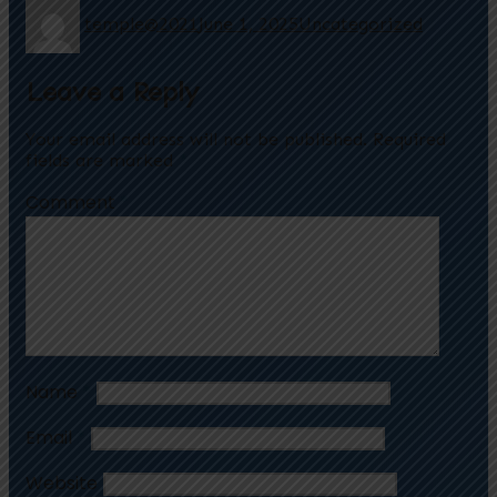
temple@2021
June 1, 2025
Uncategorized
Leave a Reply
Your email address will not be published.
Required
fields are marked
*
Comment
*
Name
*
Email
*
Website