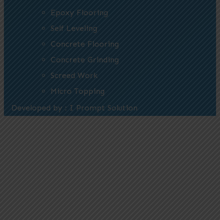
Epoxy Flooring
Self Leveling
Concrete Flooring
Concrete Grinding
Screed Work
Micro Topping
Developed by : I Prompt Solution