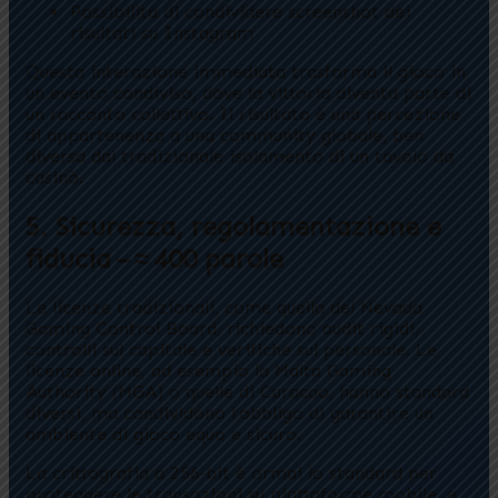
Possibilità di condividere screenshot dei
risultati su Instagram
Questa interazione immediata trasforma il gioco in
un evento condiviso, dove la vittoria diventa parte di
un racconto collettivo. Il risultato è una percezione
di appartenenza a una community globale, ben
diversa dal tradizionale isolamento di un tavolo da
casinò.
5. Sicurezza, regolamentazione e
fiducia – ≈ 400 parole
Le licenze tradizionali, come quella del Nevada
Gaming Control Board, richiedono audit rigidi,
controlli sul capitale e verifiche sul personale. Le
licenze online, ad esempio la Malta Gaming
Authority (MGA) o quelle di Curacao, hanno standard
diversi, ma condividono l’obbligo di garantire un
ambiente di gioco equo e sicuro.
La crittografia a 256‑bit è ormai lo standard per
proteggere le transazioni su piattaforme mobile, e