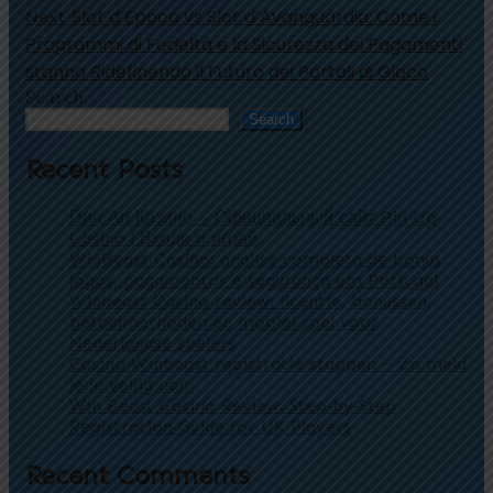
Slot d’Epoca vs Slot d’Avanguardia: Come i
Next
Programmi di Fedeltà e la Sicurezza dei Pagamenti
stanno Ridefinendo il Futuro dei Portali di Gioco
Search
Search
Recent Posts
Пин Ап Казино – Официальный сайт Pin Up
Casino | Входи и играй
WinBeast Casino: análise completa de bónus,
jogos, pagamentos e segurança em Portugal
Winbeast Casino review: licentie, bonussen,
betaalmethoden en mobiel spel voor
Nederlandse spelers
Casino Winbeast registratie stappen – Zo meld
je je veilig aan
Win Beast Casino Review: Step‑by‑Step
Registration Guide for UK Players
Recent Comments