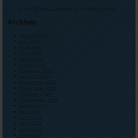
A WordPress Commenter
on
Hello world!
Archives
August 2026
July 2026
June 2026
May 2026
April 2026
March 2026
February 2026
January 2026
December 2025
November 2025
October 2025
September 2025
August 2025
July 2025
June 2025
May 2025
April 2025
May 2024