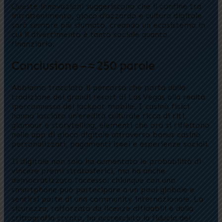
Queste innovazioni suggeriscono che il confine tra
intrattenimento, gioco d’azzardo e cultura digitale
sarà sempre più sfumato, creando un ecosistema in
cui il divertimento è tanto sociale quanto
finanziario.
Conclusione – ≈ 250 parole
Abbiamo tracciato il percorso che porta dalla
tradizione dei grandi resort di Las Vegas alla realtà
iperconnessa dei jackpot mobile. I casinò fisici
hanno lasciato un’eredità culturale ricca di riti,
glamour e storytelling, elementi che ora si riflettono
nelle app di gioco digitale attraverso bonus casinò
personalizzati, pagamenti istantanei e esperienze sociali.
Il digitale non solo ha aumentato le probabilità di
vincere premi stratosferici, ma ha anche
democratizzato l’accesso: chiunque con uno
smartphone può partecipare a un pool globale e
sentirsi parte di una community internazionale. La
sicurezza, rafforzata da licenze affidabili e dalla
crittografia crypto, ha accresciuto la fiducia dei