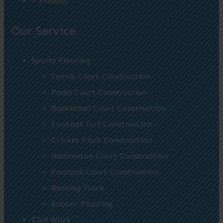
– Product
Our Service
Sports Flooring
Tennis Court Construction
Padel Court Construction
Basketball Court Construction
Football Turf Construction
Cricket Pitch Construction
Badminton Court Construction
Football Court Construction
Running Track
Rubber Flooring
Civil Work