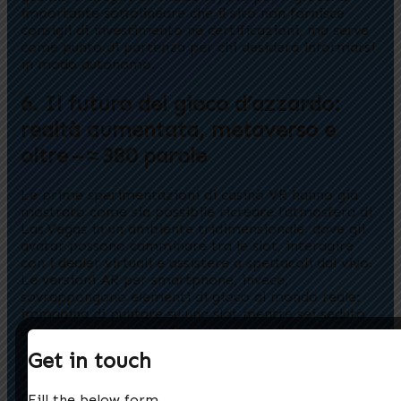
importante sottolineare che il sito non fornisce
consigli di investimento né certificazioni, ma serve
come punto di partenza per chi desidera informarsi
in modo autonomo.
6. Il futuro del gioco d’azzardo:
realtà aumentata, metaverso e
oltre – ≈ 380 parole
Le prime sperimentazioni di casinò VR hanno già
mostrato come sia possibile ricreare l’atmosfera di
Las Vegas in un ambiente tridimensionale, dove gli
avatar possono camminare tra le slot, interagire
con i dealer virtuali e assistere a spettacoli dal vivo.
Le versioni AR per smartphone, invece,
sovrappongono elementi di gioco al mondo reale:
immagina di puntare su una slot mentre sei seduto
al bar, con le rulli che fluttuano sopra il tavolo.
Get in touch
Un progetto emergente, chiamato
CryptoJackpot
Metaverse
, prevede l’emissione di NFT che
rappresentano jackpot unici. Possedere un NFT
Fill the below form