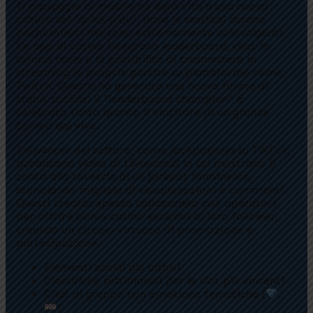
Il passaggio al mobile ha dato vita a una nuova
cultura del “quick‑play”, dove le sessioni durano
pochi minuti ma sono estremamente coinvolgenti.
Le app di casinò integrano leaderboard, chat in
tempo reale e la possibilità di trasmettere in
streaming le proprie partite su piattaforme come
Twitch. Questo ha generato una nuova forma di
status sociale: il “leaderboard champion” è
celebrato tanto quanto il vincitore di un grande
torneo dal vivo.
Influencer del settore, come
JackpotJules
su TikTok,
pubblicano video di 15‑secondi in cui mostrano il
conto alla rovescia di un jackpot imminente,
stimolando migliaia di visualizzazioni e commenti.
Questi creator spesso collaborano con operatori
per offrire bonus casinò esclusivi ai loro follower,
creando un circolo virtuoso di promozione e
partecipazione.
Elementi social più diffusi
Classifiche settimanali per le slot più vincenti
Chat di gruppo con emoticon tematiche (
,
)