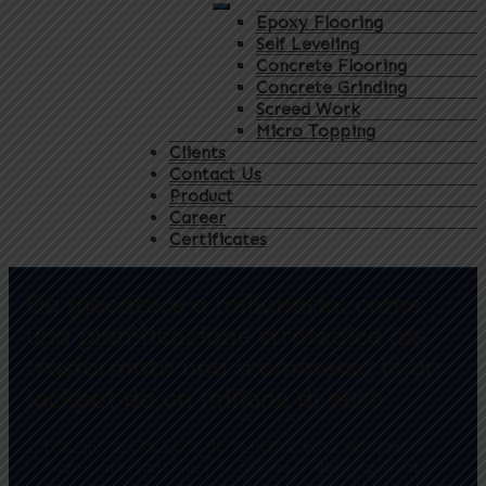
Epoxy Flooring
Self Leveling
Concrete Flooring
Concrete Grinding
Screed Work
Micro Topping
Clients
Contact Us
Product
Career
Certificates
Da giocatore a milionario: come
una pianificazione strategica ha
trasformato una scommessa in un
jackpot da un milione di euro
Il fascino dei jackpot da sei cifre è da sempre un
richiamo irresistibile per chiunque abbia provato