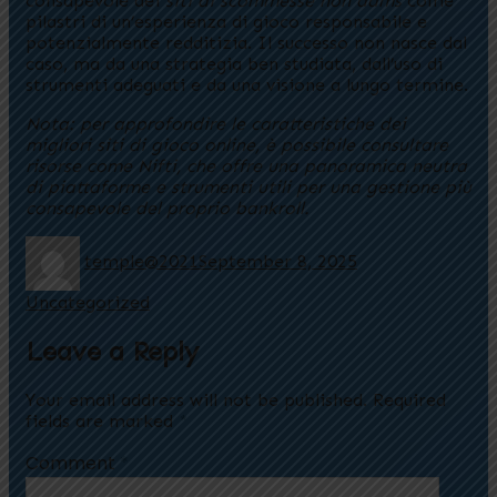
consapevole dei
siti di scommesse non aams
come
pilastri di un’esperienza di gioco responsabile e
potenzialmente redditizia. Il successo non nasce dal
caso, ma da una strategia ben studiata, dall’uso di
strumenti adeguati e da una visione a lungo termine.
Nota: per approfondire le caratteristiche dei
migliori siti di gioco online, è possibile consultare
risorse come Nifti, che offre una panoramica neutra
di piattaforme e strumenti utili per una gestione più
consapevole del proprio bankroll.
temple@2021
September 8, 2025
Uncategorized
Leave a Reply
Your email address will not be published.
Required
fields are marked
*
Comment
*