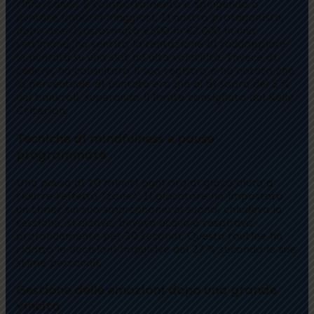
rinforzando il comportamento e spingendo a
puntare importi maggiori. Il nostro protagonista,
dopo aver trasformato €500 in €2 000 in una
settimana, ha sentito la tentazione di raddoppiare
la puntata su una slot ad alta volatilità. Invece di
cedere, ha consultato il suo registro e ha notato che
la percentuale di puntata era già al di sopra del 5 %
del bankroll, superando il limite consigliato dal Kelly
Criterion.
Tecniche di mindfulness e pause
programmate
Una pausa di 10 minuti ogni ora di gioco aiuta a
ridurre l’effetto “zone”. Il giocatore ha impostato
un timer sul suo smartphone: al suono, chiudeva la
sessione, si alzava, beveva acqua e respirava
profondamente per 30 secondi. Questa routine ha
ridotto le decisioni impulsive del 27 % secondo le sue
stime personali.
Gestione delle emozioni dopo una grande
vincita