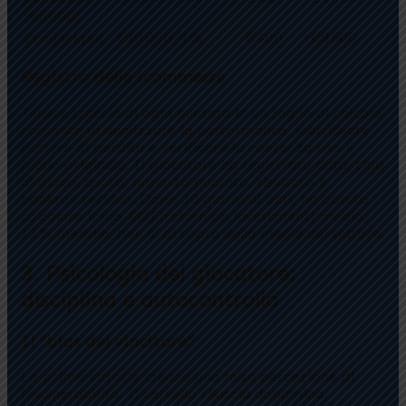
(€5 000)
Pre‑jackpot
€10 000
4 %
€400
+€9 500
Registro delle scommesse
Tenere traccia di ogni puntata in un foglio di calcolo
consente di analizzare la performance, individuare
pattern di perdita e verificare la coerenza con il
piano originale. Il giocatore ha registrato data, tipo
di gioco, quota, importo puntato, risultato e
bankroll residuo. Dopo 30 giorni di dati, ha potuto
calcolare il suo
ROI
(return on investment) medio:
12 % mensile, ben al di sopra della media del settore.
3. Psicologia del giocatore:
disciplina e autocontrollo
Il “bias del vincitore”
Le prime vittorie creano una falsa percezione di
invulnerabilità. Il cervello rilascia dopamina,