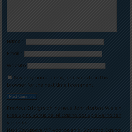
Name
*
Email
*
Website
Save my name, email, and website in this
browser for the next time I comment.
Erfolgreich ins neue Jahr starten: Wie ein
Previous
Free‑Spins‑Bonus bei N1 Casino das Spielverhalten
verändert
Exclusieve VIP‑voordelen bij Scoripro Casino:
Next