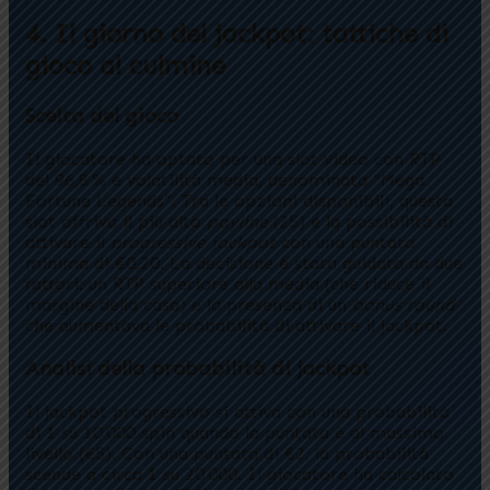
4. Il giorno del jackpot: tattiche di
gioco al culmine
Scelta del gioco
Il giocatore ha optato per una slot video con RTP
del 96,8 % e volatilità media, denominata “Mega
Fortune Legends”. Tra le opzioni disponibili, questa
slot offriva il più alto
payline
(25) e la possibilità di
attivare il
progressive jackpot
con una puntata
minima di €0,20. La decisione è stata guidata da due
fattori: un RTP superiore alla media (che riduce il
margine della casa) e la presenza di un
bonus round
che aumentava le probabilità di attivare il jackpot.
Analisi della probabilità di jackpot
Il jackpot progressivo si attiva con una probabilità
di 1 su 10 000 spin quando la puntata è al massimo
livello (€5). Con una puntata di €2, la probabilità
scende a circa 1 su 20 000. Il giocatore ha calcolato