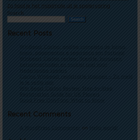
Zo haal je het maximale uit je spelervaring
Search
Search
Recent Posts
WinBeast Casino: análise completa de bónus,
jogos, pagamentos e segurança em Portugal
Winbeast Casino review: licentie, bonussen,
betaalmethoden en mobiel spel voor
Nederlandse spelers
Casino Winbeast registratie stappen – Zo meld
je je veilig aan
Win Beast Casino Review: Step‑by‑Step
Registration Guide for UK Players
Good Free OnlyFans: What to Know
Recent Comments
A WordPress Commenter
on
Hello world!