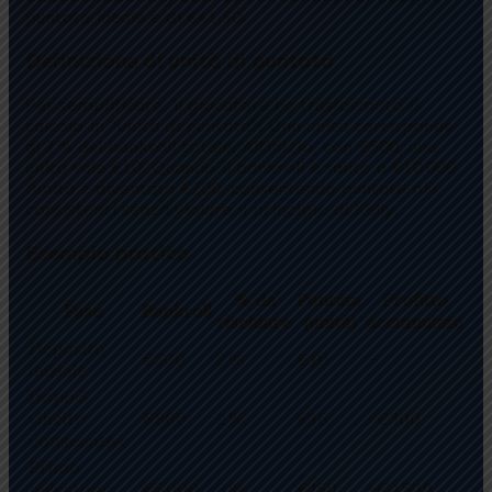
puntata ideale è di €41,50.
Definizione di unità di puntata
Per semplificare, il giocatore ha trasformato il
calcolo in “unità di puntata”. Una unità corrisponde
al 2 % del bankroll totale. All’inizio, con €500, una
unità vale €10. Quando il bankroll è salito a €10 000,
l’unità è diventata €200, consentendo puntate più
consistenti senza violare il principio di Kelly.
Esempio pratico
% da
Puntata
Profitto
Fase
Bankroll
rischiare
(unità)
accumulato
Deposito
€500
2 %
€10
–
iniziale
Dopo 5
vincite
€800
2 %
€16
+€300
consecutive
Primo
milestone
€5 000
3 %
€150
+€4 500