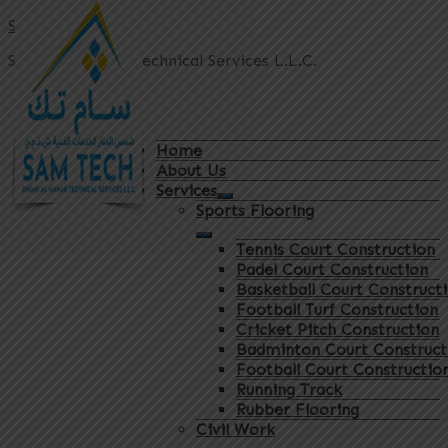
Sam Tech
Shams Al Manar Technical Services L.L.C.
Home
About Us
Services
Sports Flooring
Tennis Court Construction
Padel Court Construction
Basketball Court Construct
Football Turf Construction
Cricket Pitch Construction
Badminton Court Construct
Football Court Constructio
Running Track
Rubber Flooring
Civil Work