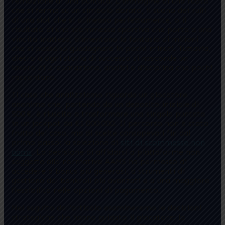
l’emozione di una puntata. L’immagine di una ruota
che si ferma su un simbolo dorato, il suono dei rulli
di una slot che si allineano perfettamente, o il
risultato di una scommessa sportiva che porta a una
vincita inattesa, alimentano la fantasia di milioni
che si possono guadagnare in pochi minuti. Tuttavia,
dietro a ogni storia di successo si nasconde un
lavoro di preparazione, analisi e disciplina che pochi
raccontano.
Il caso che analizziamo riguarda un giocatore
anonimo che, partendo da un deposito iniziale di
500 €, è riuscito a trasformare una singola puntata
in un jackpot da €1 000 000. Il percorso non è stato
frutto del caso, ma di scelte consapevoli fin dal
primo passo: la selezione di
siti di scommesse non
aams
. La decisione di affidarsi a piattaforme non
soggette alla normativa AAMS ha permesso di
accedere a bonus più generosi, a strumenti di
gestione del bankroll più avanzati e a una maggiore
flessibilità nelle opzioni di pagamento.
Nel seguito dell’articolo esamineremo le decisioni
strategiche che hanno guidato il giocatore: la