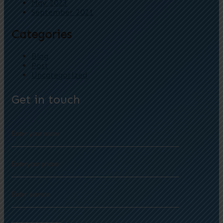
May 2023
September 2021
Categories
Blog
Post
Uncategorized
Get in touch