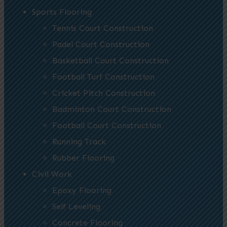
Sports Flooring
Tennis Court Construction
Padel Court Construction
Basketball Court Construction
Football Turf Construction
Cricket Pitch Construction
Badminton Court Construction
Football Court Construction
Running Track
Rubber Flooring
Civil Work
Epoxy Flooring
Self Leveling
Concrete Flooring