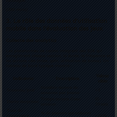
catalogue.
(380 mots)
3. Le rôle des données d’utilisation
mobile dans l’évaluation des jeux
Collecte des analytics
Les plateformes de casino intègrent des SDK qui
enregistrent chaque session, la durée, la fréquence et
les actions clés (mise, gain, utilisation de bonus). Un
tableau de bord typique montre :
Valeur
Indicateur
Description
cible
Nombre moyen de
Sessions/jour
> 3
sessions par joueur
Temps moyen d’une
15–
Durée moyenne
session
20 min
Taux de
% de joueurs qui utilisent
conversion
> 25 %