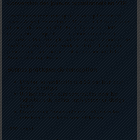
Conversion des joueurs occasionnels en VIP
Les données montrent qu’un joueur qui atteint le
niveau Argent en moins de 30 jours a 3,2 fois plus de
chances de devenir VIP. En intégrant des défis
courts mais fréquents, les casinos accélèrent ce
processus. Par exemple, un défi « Jouez 2 parties de
Lightning Roulette
en mode portrait chaque jour
pendant une semaine » peut débloquer un statut
Argent plus rapidement.
Bonnes pratiques de conception
Limiter les notifications à 2‑3 par jour pour
éviter la fatigue.
Utiliser des couleurs contrastées pour les
indicateurs de points, mais garder un design
épuré.
Proposer un “mode minimal” où seules les
missions essentielles sont affichées.
(350 mots)