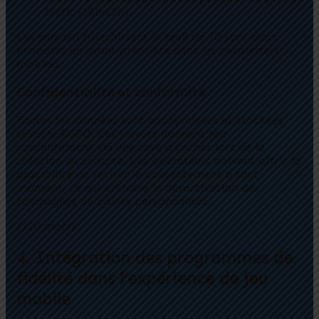
trafic (18h‑22h).
Les jeux qui franchissent le seuil de 70 sont alors
proposés en avant‑première dans les newsletters
mobiles.
Confidentialité et conformité
Toutes les données sont anonymisées et stockées
selon le RGPD. Les joueurs donnent leur
consentement via une case à cocher lors de la
création du compte. Les opérateurs doivent offrir la
possibilité de retirer le consentement à tout
moment, ce qui entraîne la désactivation des
campagnes de points personnalisés.
(320 mots)
4. Intégration des programmes de
fidélité dans l’expérience de jeu
mobile