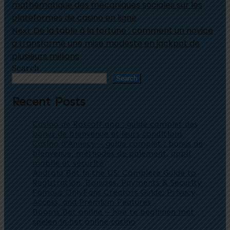
mathématique des mécaniques sociales sur les
plateformes de casino en ligne
De la table à la fortune : comment un novice
Next
a transformé une mise modeste en jackpot de
plusieurs millions
Search
Search
Recent Posts
Casino de Roscoff app : guide complet des
bonus de bienvenue et leurs conditions
Casino d’Annecy – guide complet : bonus de
bienvenue, méthodes de paiement, appli
mobile et sécurité
Android Bet in the US: Complete Guide to
Registration, Bonuses, Payments & Security
Famous OnlyFans Creators Guide: Privacy,
Access, and Premium Features
Booms Bet online – hoe te beginnen met
spelen in het online casino