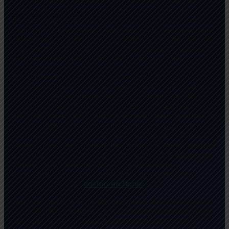
dominé par les ordinateurs de bureau, le secteur
s’est déplacé vers les smartphones, où plus de 60 %
des sessions de jeu se déroulent aujourd’hui. Cette
évolution a imposé aux opérateurs de repenser leurs
catalogues : la fluidité, la rapidité de chargement et
la capacité à fonctionner sur des réseaux mobiles
sont devenues des exigences incontournables.
Parallèlement, les programmes de fidélité ont
émergé comme un levier majeur de différenciation.
Un joueur qui accumule des points, débloque des
niveaux et bénéficie de bonus exclusifs est plus
enclin à rester actif, surtout lorsqu’il peut profiter de
ces avantages directement depuis son appareil
mobile. C’est pourquoi les éditeurs de jeux et les
casinos français scrutent désormais la valeur ajoutée
que chaque titre peut apporter à un programme de
fidélité. Vous pouvez découvrir davantage
d’informations sur les tendances du secteur en
consultant le site :
casino en ligne
.
Dans cet article, nous décortiquons le processus que
les opérateurs utilisent pour choisir leurs jeux. Nous
aborderons les critères techniques propres au