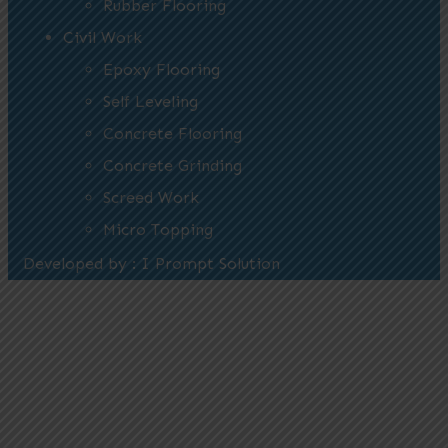
Rubber Flooring
Civil Work
Epoxy Flooring
Self Leveling
Concrete Flooring
Concrete Grinding
Screed Work
Micro Topping
Developed by : I Prompt Solution