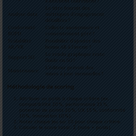
s’affichent clairement ?
Le titre fournit des
Analyse data
métriques d’engagement
détaillées ?
Conformité
Collecte anonymisée et
RGPD
consentement géré ?
Scalabilité
Possibilité d’ajouter des
AR/VR
bonus AR à l’avenir ?
Le rendu graphique reste
Support 5G
fluide en 5G ?
L’éditeur prévoit des
Maintenance
mises à jour mensuelles ?
Méthodologie de scoring
Attribuer un poids à chaque critère (ex. :
compatibilité 20 %, performance 25 %,
potentiel de points 20 %, UX 15 %, conformité
10 %, innovation 10 %).
Noter chaque jeu sur 10 pour chaque critère.
Calculer le score total : Σ (note × poids).