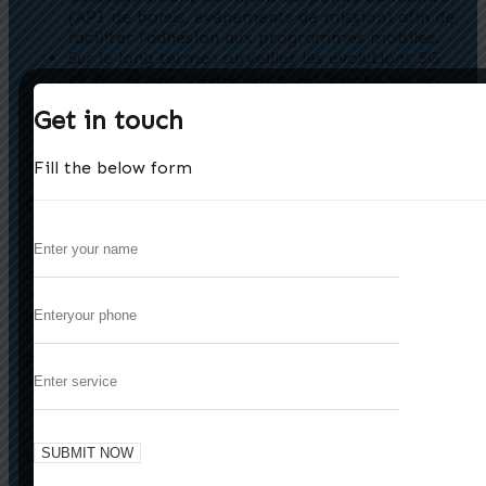
(API de bonus, événements de mission) afin de
faciliter l’adhésion aux programmes mobiles.
Sur le long terme : surveiller les évolutions 5G
et les retours d’expérience des joueurs via les
dashboards, puis ré‑ajuster les pondérations de
Get in touch
la checklist chaque trimestre.
(340 mots)
Fill the below form
Conclusion
Les programmes de fidélité ne sont plus de simples
accessoires marketing ; ils sont désormais le fil
directeur qui oriente le choix des jeux mobiles dans
les casinos français. En combinant des critères
techniques rigoureux, des données d’utilisation
précises et une intégration fluide dans l’UX, les
opérateurs créent un écosystème où chaque partie
jouée contribue à une récompense tangible.
Adopter une approche data‑driven et maintenir une
optimisation continue – que ce soit au niveau du
code, de la latence réseau ou de la personnalisation