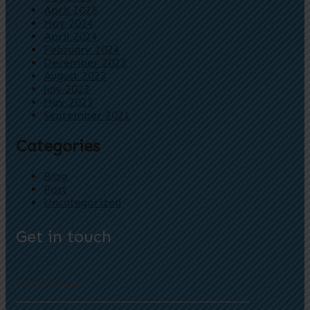
April 2025
May 2024
April 2024
February 2024
December 2023
August 2023
July 2023
May 2023
September 2021
Categories
Blog
Post
Uncategorized
Get in touch