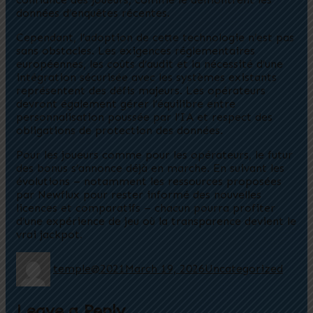
données d’enquêtes récentes.
Cependant, l’adoption de cette technologie n’est pas
sans obstacles. Les exigences réglementaires
européennes, les coûts d’audit et la nécessité d’une
intégration sécurisée avec les systèmes existants
représentent des défis majeurs. Les opérateurs
devront également gérer l’équilibre entre
personnalisation poussée par l’IA et respect des
obligations de protection des données.
Pour les joueurs comme pour les opérateurs, le futur
des bonus s’annonce déjà en marche. En suivant les
évolutions – notamment les ressources proposées
par Newflux pour rester informé des nouvelles
licences et comparatifs – chacun pourra profiter
d’une expérience de jeu où la transparence devient le
vrai jackpot.
temple@2021
March 19, 2026
Uncategorized
Leave a Reply