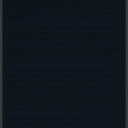
le critère décisif lors du choix d’un casino. Parmi
ceux‑ci, ceux qui ont expérimenté des bonus basés
sur la blockchain affichent une hausse de 18 % de la
satisfaction globale liée aux promotions.
L’analyse sémantique de milliers de commentaires
sur les forums Reddit, les groupes Facebook et les
avis Trustpilot révèle un sentiment positif dominant
(« fiable », « instantané », « sans surprise ») pour les
plateformes blockchain, contre des termes négatifs
(« retard », « conditions cachées ») pour les sites
traditionnels.
Les joueurs citent régulièrement la capacité à
vérifier le code source du smart contract comme un
gage de sécurité. Cette transparence réduit la
méfiance liée aux pratiques de « bonus expiré » ou
aux exigences de mise imprécises. En outre, la
rapidité des paiements (moins de 5 minutes) élimine
le stress lié aux retraits, renforçant la perception
d’un environnement de jeu équitable.
Ces données suggèrent que la blockchain ne se
contente pas d’améliorer l’efficacité opérationnelle ;