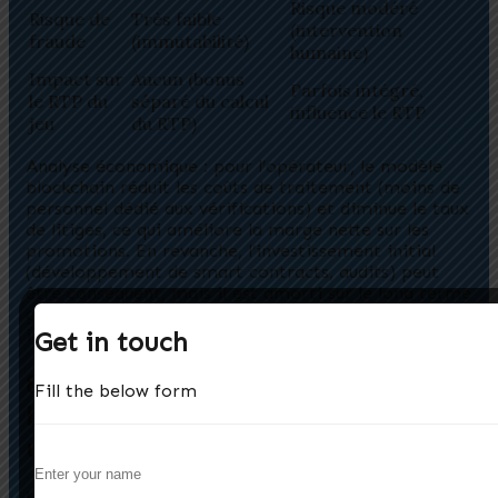
Risque modéré
Risque de
Très faible
(intervention
fraude
(immutabilité)
humaine)
Impact sur
Aucun (bonus
Parfois intégré,
le RTP du
séparé du calcul
influence le RTP
jeu
du RTP)
Analyse économique : pour l’opérateur, le modèle
blockchain réduit les coûts de traitement (moins de
personnel dédié aux vérifications) et diminue le taux
de litiges, ce qui améliore la marge nette sur les
promotions. En revanche, l’investissement initial
(développement de smart contracts, audits) peut
être conséquent, mais il est amorti sur le long terme
grâce à une meilleure rétention des joueurs et à une
image de marque renforcée.
Get in touch
8. Perspectives d’avenir : IA +
Fill the below form
blockchain pour des bonus
ultra‑personnalisés – 350 mots
La convergence de l’intelligence artificielle et de la