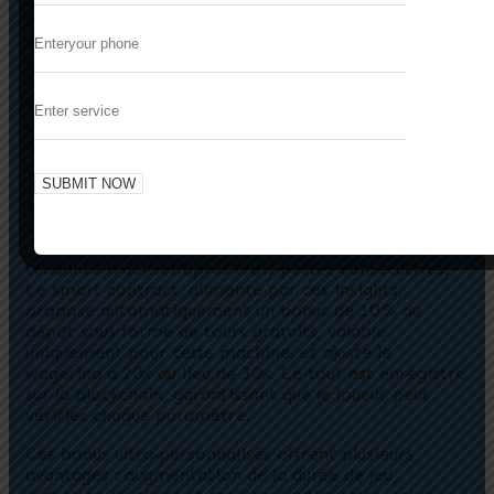
blockchain ouvre la porte à des bonus dynamiques,
adaptés en temps réel au profil du joueur. En
collectant les données comportementales (fréquence
de jeu, volatilité préférée, types de machines à sous)
via des algorithmes de machine learning, le système
peut prédire le montant optimal du bonus pour
maximiser l’engagement sans compromettre la
rentabilité.
Imaginez un scénario où le joueur commence une
session sur une machine à sous à haute volatilité
avec un RTP de 96 %. L’IA détecte que le joueur a
tendance à quitter après trois pertes consécutives.
Le smart contract, alimenté par ces insights,
propose automatiquement un bonus de 10 % du
dépôt sous forme de tours gratuits, valable
uniquement pour cette machine, et ajuste le
wagering à 20x au lieu de 30x. Le tout est enregistré
sur la blockchain, garantissant que le joueur peut
vérifier chaque paramètre.
Ces bonus ultra‑personnalisés offrent plusieurs
avantages : augmentation de la durée de jeu,