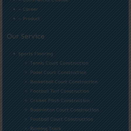
– Career
– Product
Our Service
Sports Flooring
Tennis Court Construction
Padel Court Construction
Basketball Court Construction
Football Turf Construction
Cricket Pitch Construction
Badminton Court Construction
Football Court Construction
Running Track