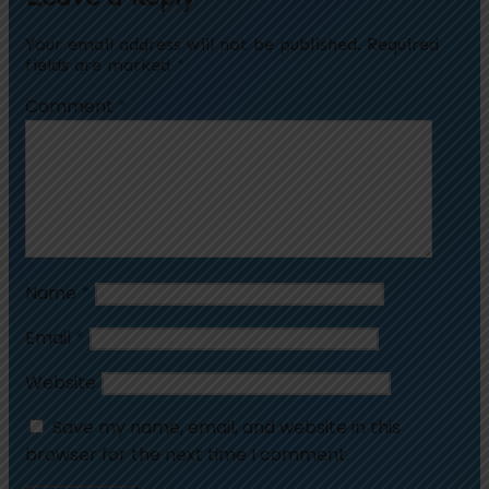
Your email address will not be published.
Required
fields are marked
*
Comment
*
Name
*
Email
*
Website
Save my name, email, and website in this
browser for the next time I comment.