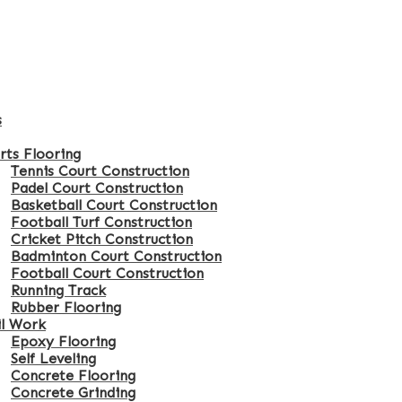
s
rts Flooring
Tennis Court Construction
Padel Court Construction
Basketball Court Construction
Football Turf Construction
Cricket Pitch Construction
Badminton Court Construction
Football Court Construction
Running Track
Rubber Flooring
il Work
Epoxy Flooring
Self Leveling
Concrete Flooring
Concrete Grinding