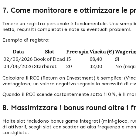
7. Come monitorare e ottimizzare le p
Tenere un registro personale è fondamentale. Una semplice 
netta, requisiti completati e note su eventuali problemi.
Esempio di registro:
Data
Slot
Free spin
Vincita (€)
Wagerin
02/06/2026
Book of Dead
15
68,40
Sì
04/06/2026
Starburst
20
32,00
No (requ
Calcolare il ROI (Return on Investment) è semplice: (Vinci
vantaggiosa; un valore negativo segnala la necessità di rive
Quando il ROI scende costantemente sotto il 0 %, è il mom
8. Massimizzare i bonus round oltre i f
Molte slot includono bonus game integrati (mini‑gioco, ruo
di attivarli, scegli slot con scatter ad alta frequenza e 
consigliato.