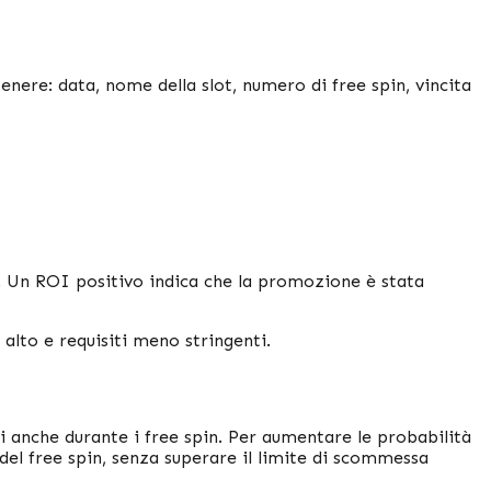
nere: data, nome della slot, numero di free spin, vincita
00. Un ROI positivo indica che la promozione è stata
alto e requisiti meno stringenti.
ti anche durante i free spin. Per aumentare le probabilità
del free spin, senza superare il limite di scommessa