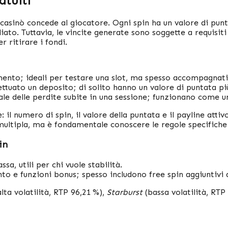
atuiti
casinò concede al giocatore. Ogni spin ha un valore di punta
ato. Tuttavia, le vincite generate sono soggette a requisit
 ritirare i fondi.
ento; ideali per testare una slot, ma spesso accompagnati d
tuato un deposito; di solito hanno un valore di puntata più 
ale delle perdite subite in una sessione; funzionano come u
e: il numero di spin, il valore della puntata e il payline att
ultipla, ma è fondamentale conoscere le regole specifiche d
in
ssa, utili per chi vuole stabilità.
o e funzioni bonus; spesso includono free spin aggiuntivi a
lta volatilità, RTP 96,21 %),
Starburst
(bassa volatilità, RTP