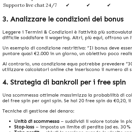
Supporto live chat 24/7
✔
✔
✔
3. Analizzare le condizioni dei bonus
Leggere i Termini & Condizioni è l’attività più sottovalut
difficile soddisfare il wagering. Altri, più equi, offrono un
Un esempio di condizione restrittiva: “Il bonus deve esser
puntare quasi €2.000 in un giorno, un obiettivo poco reali
Al contrario, una condizione equa potrebbe prevedere “30x i
utilizzare calcolatori online che inseriscono il numero di s
4. Strategia di bankroll per i free spin
Una scommessa ottimale massimizza la probabilità di colp
dei free spin per ogni spin. Se hai 20 free spin da €0,20, i
Tecniche di gestione del denaro:
Unità di scommessa
– suddividi il valore totale in pi
Stop‑loss
– imposta un limite di perdita (ad es. 30 % 