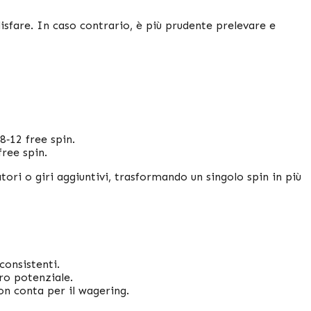
disfare. In caso contrario, è più prudente prelevare e
8‑12 free spin.
free spin.
tori o giri aggiuntivi, trasformando un singolo spin in più
consistenti.
ro potenziale.
 non conta per il wagering.