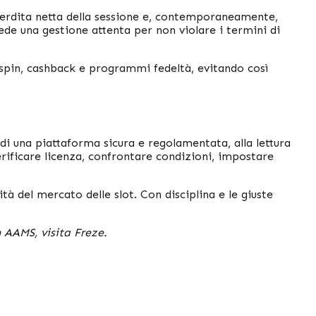
 perdita netta della sessione e, contemporaneamente,
iede una gestione attenta per non violare i termini di
 spin, cashback e programmi fedeltà, evitando così
 di una piattaforma sicura e regolamentata, alla lettura
verificare licenza, confrontare condizioni, impostare
à del mercato delle slot. Con disciplina e le giuste
n AAMS, visita Freze.