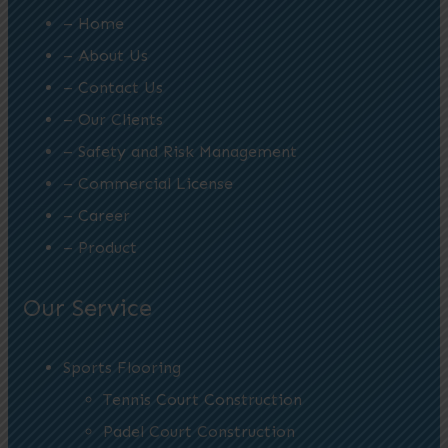
– Home
– About Us
– Contact Us
– Our Clients
– Safety and Risk Management
– Commercial License
– Career
– Product
Our Service
Sports Flooring
Tennis Court Construction
Padel Court Construction