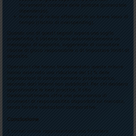
incremento costante delle puntate (potenziale
dipendenza).
Numero di re‑buy effettuati in un breve lasso di
tempo (rischio di overspending).
Quando uno di questi segnali supera una soglia
predefinita, il sistema invia automaticamente un
messaggio di supporto, suggerendo di consultare
risorse di gioco responsabile o di impostare limiti di
deposito.
Operatori che hanno implementato queste misure
hanno osservato una riduzione del 12 % delle
segnalazioni di comportamento problematico,
secondo dati interni non pubblicati. Per chi desidera
approfondire le best practice, il sito
Dedalomultimedia offre una panoramica di
strumenti di responsabilità disponibili sul mercato,
senza fornire valutazioni comparative.
Conclusione
I tornei online rappresentano una frontiera