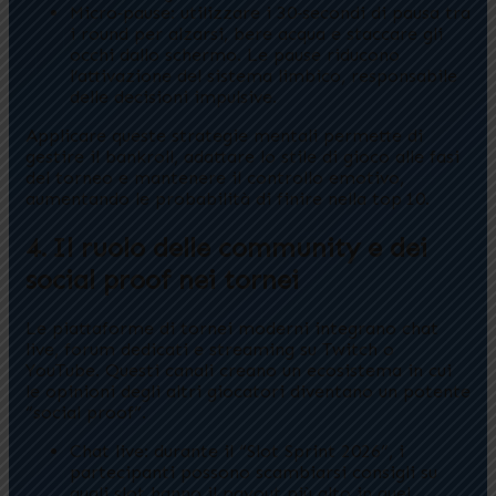
Micro‑pause: utilizzare i 30‑secondi di pausa tra
i round per alzarsi, bere acqua e staccare gli
occhi dallo schermo. Le pause riducono
l’attivazione del sistema limbico, responsabile
delle decisioni impulsive.
Applicare queste strategie mentali permette di
gestire il bankroll, adattare lo stile di gioco alle fasi
del torneo e mantenere il controllo emotivo,
aumentando le probabilità di finire nella top 10.
4. Il ruolo delle community e dei
social proof nei tornei
Le piattaforme di tornei moderni integrano chat
live, forum dedicati e streaming su Twitch o
YouTube. Questi canali creano un ecosistema in cui
le opinioni degli altri giocatori diventano un potente
“social proof”.
Chat live: durante il “Slot Sprint 2026”, i
partecipanti possono scambiarsi consigli su
quali slot hanno il payout più alto in quel