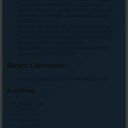
bonus de bienvenue et leurs conditions
Casino d’Annecy – guide complet : bonus de
bienvenue, méthodes de paiement, appli
mobile et sécurité
Android Bet in the US: Complete Guide to
Registration, Bonuses, Payments & Security
Famous OnlyFans Creators Guide: Privacy,
Access, and Premium Features
Booms Bet online – hoe te beginnen met
spelen in het online casino
Recent Comments
A WordPress Commenter
on
Hello world!
Archives
August 2026
July 2026
June 2026
May 2026
April 2026