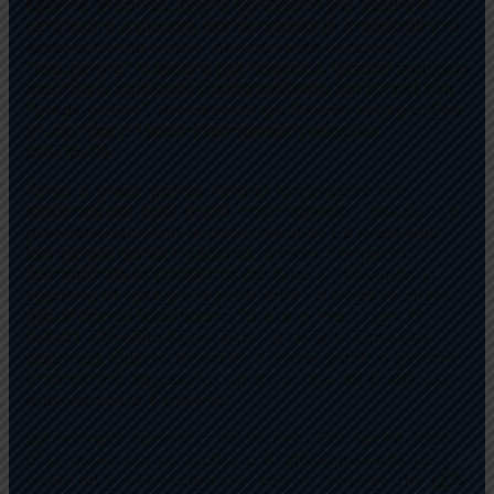
€200 in un torneo buy‑in da €250, è più incline a
continuare a giocare anche quando le probabilità di
vittoria diminuiscono, perché sente di dover
“recuperare” il denaro già investito. Questa trappola
mentale è particolarmente evidente nei tornei con
“break‑points”, momenti in cui il timer segna la fine
di una fase e i premi temporanei vengono
distribuiti.
Timer e break‑points: i timer impongono una
scadenza per ogni round, costringendo i giocatori a
prendere decisioni in pochi secondi. La pressione
temporale attiva il sistema nervoso simpatico,
aumentando la frequenza cardiaca e riducendo la
capacità di valutare le probabilità a lungo termine.
Alcuni tornei inseriscono “break‑points” ogni 30
minuti, offrendo bonus extra a chi è in cima alla
classifica. Questo incentiva i partecipanti a giocare
in modo più aggressivo subito prima del break, per
massimizzare il premio.
Un esempio concreto: nel torneo “Slot Sprint 2026”
di un nuovo casino Italia, la struttura prevede 12
round da 5 minuti ciascuno, con un aumento del 12 %