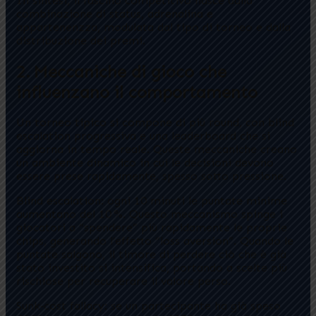
In sintesi, il fascino competitivo nasce dalla
combinazione di status, adrenalina e
appartenenzza, modulata dal tipo di torneo e dalla
distribuzione dei premi.
2. Meccaniche di gioco che
influenzano il comportamento
Un torneo tipico si compone di più round, con blind
escalation progressiva e una leaderboard che si
aggiorna in tempo reale. Queste meccaniche creano
un ambiente dinamico in cui le decisioni devono
essere prese rapidamente, spesso sotto pressione.
Blind escalation: ogni 10 minuti le puntate minime
aumentano del 10 %. Questo meccanismo spinge i
giocatori a “spendere” più rapidamente le proprie
chips, generando l’effetto “loss aversion”. Quando le
puntate salgono, il timore di perdere ciò che è già
stato investito si intensifica, portando a scelte più
rischiose per recuperare il valore perso.
Sunk‑cost fallacy: se un partecipante ha già speso