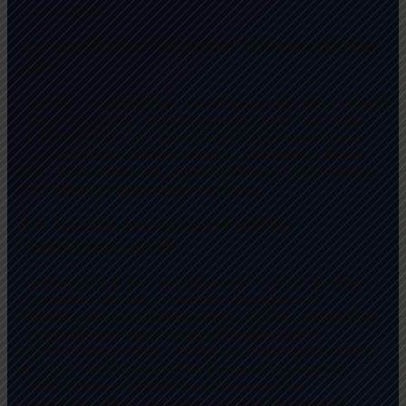
mouvement).
1.1. Le rôle du HTML5 dans l’universalité des
jeux
Le HTML5 permet aux développeurs de coder un seul
fichier source qui s’adapte automatiquement à la
taille de l’écran, au type d’entrée (clavier/souris ou
tactile) et aux performances du processeur. Grâce
aux canvas et WebGL, les animations restent fluides
même sur des appareils modestes.
1.2. Impact des réseaux 4G/5G sur
l’expérience mobile
La 5G réduit le temps de latence à moins de 10 ms,
ce qui rend les jeux en temps réel quasiment
indistinguables de leurs versions bureau. En zone 4G,
les pics de latence peuvent atteindre 50 ms,
suffisants pour créer de légers retards dans les jeux
de table à haute volatilité. La couverture réseau
reste le facteur décisif pour les joueurs qui
souhaitent miser depuis la plage ou le camping.