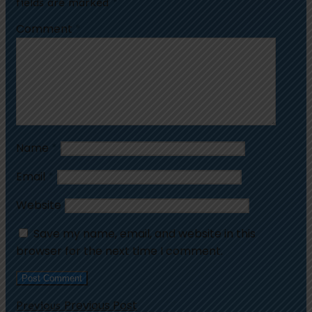
fields are marked
*
Comment
*
Name
*
Email
*
Website
Save my name, email, and website in this
browser for the next time I comment.
Previous Post
Previous