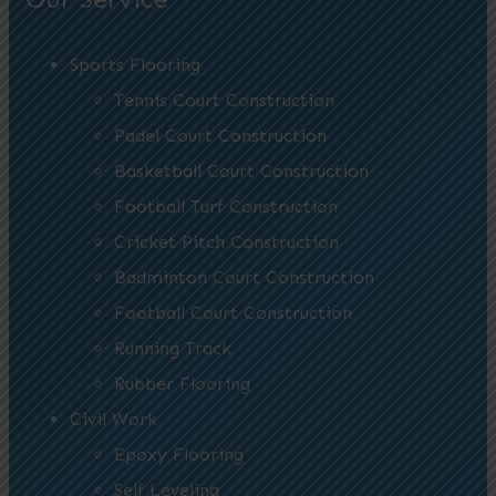
Sports Flooring
Tennis Court Construction
Padel Court Construction
Basketball Court Construction
Football Turf Construction
Cricket Pitch Construction
Badminton Court Construction
Football Court Construction
Running Track
Rubber Flooring
Civil Work
Epoxy Flooring
Self Leveling