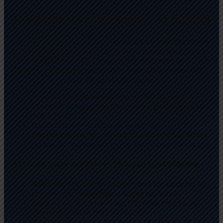
2. Vitesse de chargement et fluidité
Les benchmarks de 2026 montrent un temps moyen
de chargement de 2,3 s sur le bureau contre 1,9 s sur
mobile, avec des FPS (images par seconde) de 60 sur
desktop et 55 sur smartphone haut de gamme. Ces
écarts proviennent de plusieurs sources :
Bureau : plugins obsolètes, antivirus qui
scannent chaque fichier, pilotes graphiques non
mis à jour.
Mobile : optimisation du système
d’exploitation, gestion de la batterie qui limite
les performances en mode économie d’énergie.
Astuces pour accélérer chaque plateforme
Nettoyage du cache : supprimez les cookies et
le cache du navigateur chaque semaine.
Mise à jour du driver : sur PC, téléchargez les
derniers pilotes NVIDIA/AMD.
Réglages d’économie d’énergie : désactivez le