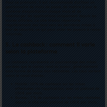
Pour se prémunir, il est recommandé d’utiliser un
gestionnaire de mots de passe, de mettre à jour le
système d’exploitation chaque mois et de
télécharger les applications uniquement depuis les
stores officiels. Le site Wedou répertorie
régulièrement des liens vers les dernières mises à
jour de sécurité, ce qui peut aider les joueurs à rester
informés.
5. Le cashback : comment il varie
selon la plateforme
Le cashback représente un pourcentage des mises
perdues que le casino rend au joueur, généralement
sous forme de bonus non retirables. Les taux varient
selon le canal d’accès :
Mobile : 10 % de cashback sur les mises
effectuées via l’application, avec un plafond de
150 € par mois.
Bureau : 7 % de cashback sur les mises réalisées
depuis le site web, plafond de 100 € par mois.