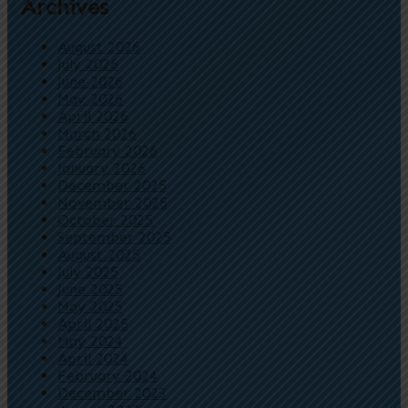
Archives
August 2026
July 2026
June 2026
May 2026
April 2026
March 2026
February 2026
January 2026
December 2025
November 2025
October 2025
September 2025
August 2025
July 2025
June 2025
May 2025
April 2025
May 2024
April 2024
February 2024
December 2023