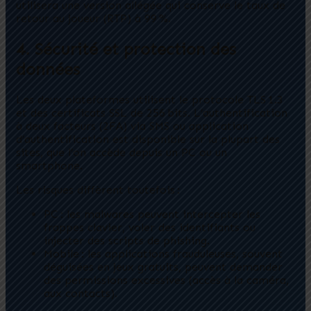
utilisera une version allégée qui conserve le taux de
retour au joueur (RTP) à 99 %.
4. Sécurité et protection des
données
Les deux plateformes utilisent le protocole TLS 1.3
et des certificats SSL de 256 bits. L’authentification
à deux facteurs (2FA) via SMS ou application
d’authentification est disponible sur la plupart des
sites, que l’on accède depuis un PC ou un
smartphone.
Les risques diffèrent toutefois :
PC : les malwares peuvent intercepter les
frappes clavier, voler des identifiants ou
injecter des scripts de phishing.
Mobile : les applications frauduleuses, souvent
déguisées en jeux gratuits, peuvent demander
des permissions excessives (accès à la caméra,
aux contacts).