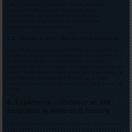
Ces différences s’expliquent par le désir des
opérateurs d’encourager l’usage de leurs
applications, qui génèrent moins de coûts
d’infrastructure et offrent des données de
comportement plus précises.
5.1. Calculer le gain réel de votre cashback
Supposons que vous misez 1 000 € en une semaine
sur
Book of Dead
via mobile, avec un taux de perte
de 5 % (soit 50 €). Un cashback de 10 % vous
rapporte 5 €. Sur le bureau, la même mise donnerait
3,5 € (7 % de 50 €). En multipliant par 4 semaines, le
gain mensuel passe de 14 € à 20 €, ce qui peut
couvrir plusieurs tours gratuits ou un petit bonus de
dépôt.
6. Expérience utilisateur en été :
jouer sous le soleil ou à l’ombre
Les conditions climatiques influencent directement
la jouabilité. La chaleur excessive peut réduire la