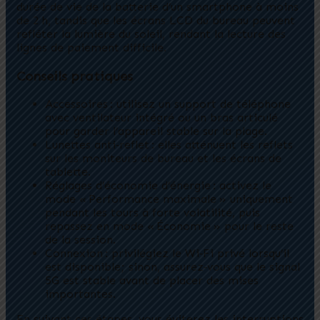
durée de vie de la batterie d’un smartphone à moins
de 2 h, tandis que les écrans LCD du bureau peuvent
refléter la lumière du soleil, rendant la lecture des
lignes de paiement difficile.
Conseils pratiques
Accessoires : utilisez un support de téléphone
avec ventilateur intégré ou un bras articulé
pour garder l’appareil stable sur la plage.
Lunettes anti‑reflet : elles atténuent les reflets
sur les moniteurs de bureau et les écrans de
tablette.
Réglages d’économie d’énergie : activez le
mode « Performance maximale » uniquement
pendant les tours à forte volatilité, puis
repassez en mode « Économie » pour le reste
de la session.
Connexion : privilégiez le Wi‑Fi privé lorsqu’il
est disponible; sinon, assurez‑vous que le signal
5G est stable avant de placer des mises
importantes.
En suivant ces étapes, vous éviterez les interruptions