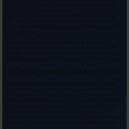
mode « batterie faible » pendant les sessions
prolongées sur mobile.
Utilisation d’un CDN : choisissez un casino qui
répartit ses serveurs autour du globe, ce qui
réduit la distance physique entre le joueur et le
serveur.
En suivant ces recommandations, le temps de
chargement chute de 15 % en moyenne, et les FPS
restent constants même pendant les tours bonus de
machines à sous comme
Starburst
ou
Gonzo’s Quest
.
3. Qualité graphique et ergonomie
Les écrans de bureau offrent une densité de pixels
supérieure (jusqu’à 300 ppi) et permettent d’utiliser
des moniteurs ultra‑larges pour afficher plusieurs
tables simultanément. Le clavier complet facilite la
saisie de codes de bonus et le contrôle précis des
mises. En revanche, le mobile mise sur la
tactile‑friendly : les boutons sont agrandis, les menus
glissés et l’interface s’ajuste automatiquement aux
conditions d’éclairage grâce au capteur de lumière