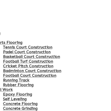
s
rts Flooring
Tennis Court Construction
Padel Court Construction
Basketball Court Construction
Football Turf Construction
Cricket Pitch Construction
Badminton Court Construction
Football Court Construction
Running Track
Rubber Flooring
il Work
Epoxy Flooring
Self Leveling
Concrete Flooring
Concrete Grinding