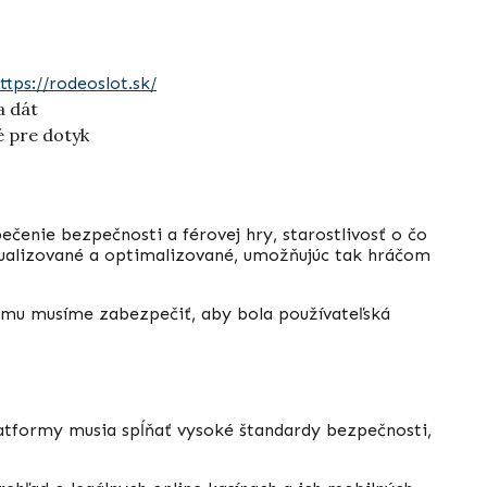
ttps://rodeoslot.sk/
a dát
é pre dotyk
ečenie bezpečnosti a férovej hry, starostlivosť o čo
ktualizované a optimalizované, umožňujúc tak hráčom
tomu musíme zabezpečiť, aby bola používateľská
platformy musia spĺňať vysoké štandardy bezpečnosti,