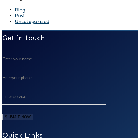
Blog
Post
Uncategorized
Get in touch
Quick Links