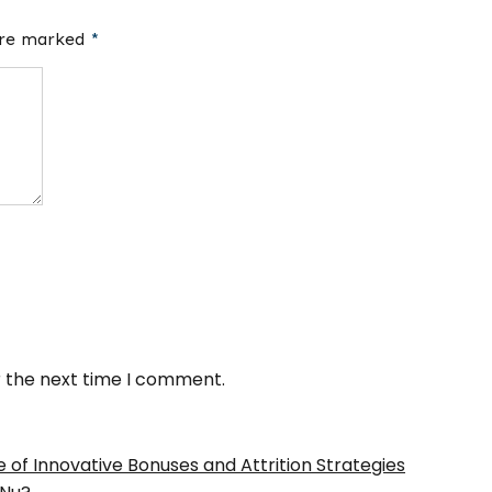
 are marked
*
r the next time I comment.
of Innovative Bonuses and Attrition Strategies