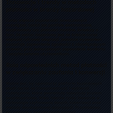
Innowacje i trendy w metodach
płatności w branży hazardowej
Coraz większa popularność nowoczesnych
rozwiązań, takich jak portfele elektroniczne,
kryptowaluty czy płatności mobilne, świadczy o
tym, że sektor hazardowy jest na ścieżce coraz
większej cyfrowej adaptacji. Jednakże wyzwaniem
pozostaje zapewnienie zgodności z obowiązującym
prawem, przy jednoczesnym zapewnieniu komfortu
i bezpieczeństwa użytkownikom.
Rola odpowiednich metod płatności
w zwiększaniu zaufania i konwersji
Ważne jest, by operatorzy platform hazardowych
kładli nacisk na transparentność i wybierali
rozwiązania, które gwarantują najwyższy poziom
bezpieczeństwa. Wielu liderów rynku inwestuje w
technologie szyfrowania danych, tokenizacji oraz
metody dwustopniowej autoryzacji. Przykładowo,
korzystanie z bezpiecznych portfeli