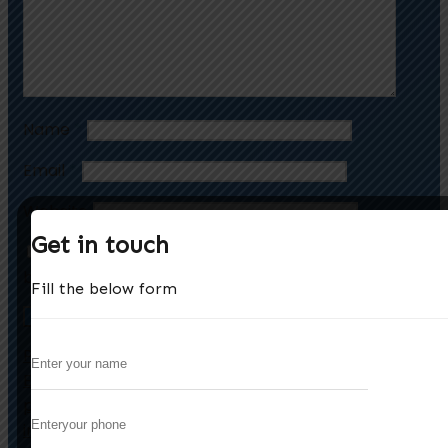
Name
*
Email
*
Website
Get in touch
Save my name, email, and website in this
browser for the next time I comment.
Fill the below form
Estrategias de Promoción en Deportes
Previous
Electrónicos: Cómo aprovechar códigos
promocionales exclusivos en plataformas
internacionales