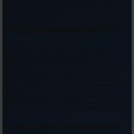
elektronicznych, takich jak PayPal czy Trustly,
zapewnia błyskawiczne transakcje i ochronę przed
oszustwami.
Przykład analizowanej platformy:
metody płatności w chachabet
Przyjrzyjmy się, jak platforma
Chacha Bet
podchodzi do kwestii metod płatności. Strona
chachabet-casino.pl jasno komunikuje, że
współpracuje z wieloma renomowanymi dostawcami
usług płatności, oferując szeroki zakres opcji
dostosowanych do oczekiwań polskich graczy.
Obszar ten jest kluczowy dla utrzymania konwersji i
wysokiego poziomu satysfakcji użytkowników.
Umiejętne połączenie nowoczesnych rozwiązań,
bezpieczeństwa oraz zgodności z regulacjami czyni
tę platformę przykładem lidera w zakresie metod
płatności.
Podsumowanie: Bezpieczeństwo i