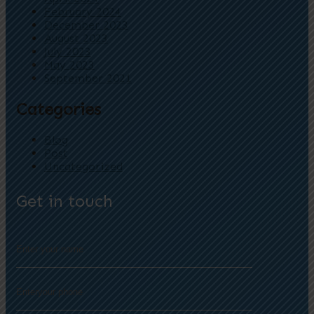
February 2024
December 2023
August 2023
July 2023
May 2023
September 2021
Categories
Blog
Post
Uncategorized
Get in touch