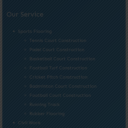
Our Service
Sports Flooring
Tennis Court Construction
Padel Court Construction
Basketball Court Construction
Football Turf Construction
Cricket Pitch Construction
Badminton Court Construction
Football Court Construction
Running Track
Rubber Flooring
Civil Work