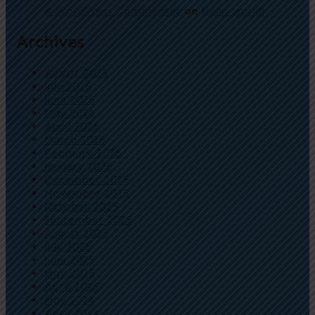
A WordPress Commenter
on
Hello world!
Archives
August 2026
July 2026
June 2026
May 2026
April 2026
March 2026
February 2026
January 2026
December 2025
November 2025
October 2025
September 2025
August 2025
July 2025
June 2025
May 2025
April 2025
May 2024
April 2024