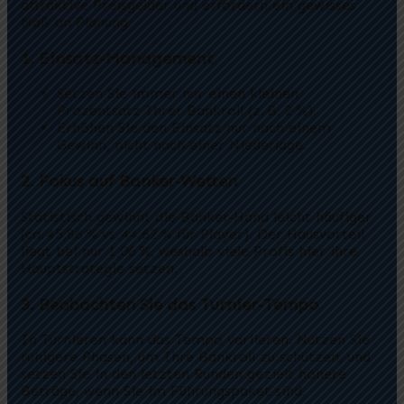
attraktive Preisgelder und erfordern ein gewisses
Maß an Planung.
1. Einsatz‑Management
Setzen Sie immer nur einen kleinen
Prozentsatz Ihrer Bankroll (z. B. 2 %).
Erhöhen Sie den Einsatz nur nach einem
Gewinn, nicht nach einer Niederlage.
2. Fokus auf Banker‑Wetten
Statistisch gewinnt die Banker‑Hand leicht häufiger
(ca. 45,86 % vs. 44,62 % für Player). Der Hausvorteil
liegt bei nur 1,06 %, weshalb viele Profis hier ihre
Hauptstrategie setzen.
3. Beobachten Sie das Turnier‑Tempo
In Turnieren kann das Tempo variieren. Nutzen Sie
ruhigere Phasen, um Ihre Bankroll zu schützen, und
setzen Sie in den letzten Runden gezielt höhere
Beträge, wenn Sie im Führungspaket sind.