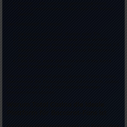
Banker – die vom Haus gemanagte Hand.
Tie – Unentschieden, selten, aber mit hohem
Gewinn.
Der Spielablauf ist simpel:
Sie setzen auf Player, Banker oder Tie.
Zwei Karten werden an jede Hand verteilt.
Der Wert jeder Hand wird ermittelt (Karten 2‑9
zählen ihren Zahlenwert, 10 und Bildkarten 0,
Asse 1).
Falls nötig, zieht die Hand eine dritte Karte
nach festgelegten Regeln.
Die meisten Online‑Casinos, darunter Total Casino,
übernehmen die Ziehungsregeln automatisch, sodass
Sie sich voll auf Ihre Einsatzentscheidungen
konzentrieren können.
Warum Total Casino die ideale
Plattform für Baccarat‑Fans ist
Attraktive Willkommensboni und Bonus ohne