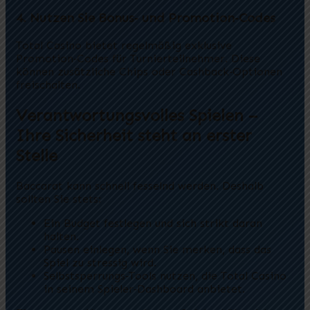
4. Nutzen Sie Bonus‑ und Promotion‑Codes
Total Casino bietet regelmäßig exklusive
Promotion‑Codes für Turnierteilnehmer. Diese
können zusätzliche Chips oder Cashback‑Optionen
freischalten.
Verantwortungsvolles Spielen –
Ihre Sicherheit steht an erster
Stelle
Baccarat kann schnell fesselnd werden. Deshalb
sollten Sie stets:
Ein Budget festlegen und sich strikt daran
halten.
Pausen einlegen, wenn Sie merken, dass das
Spiel zu stressig wird.
Selbstsperrungs‑Tools nutzen, die Total Casino
in seinem Spieler‑Dashboard anbietet.