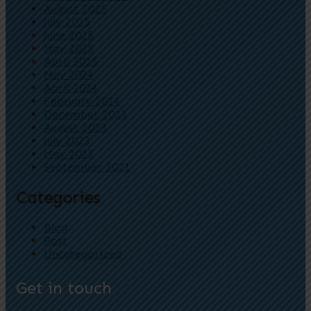
August 2025
July 2025
June 2025
May 2025
April 2025
May 2024
April 2024
February 2024
December 2023
August 2023
July 2023
May 2023
September 2021
Categories
Blog
Post
Uncategorized
Get in touch