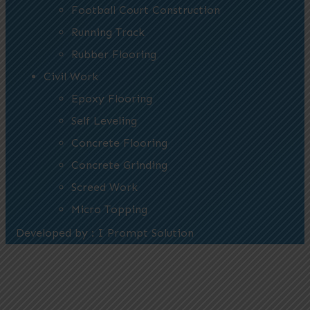
Football Court Construction
Running Track
Rubber Flooring
Civil Work
Epoxy Flooring
Self Leveling
Concrete Flooring
Concrete Grinding
Screed Work
Micro Topping
Developed by : I Prompt Solution