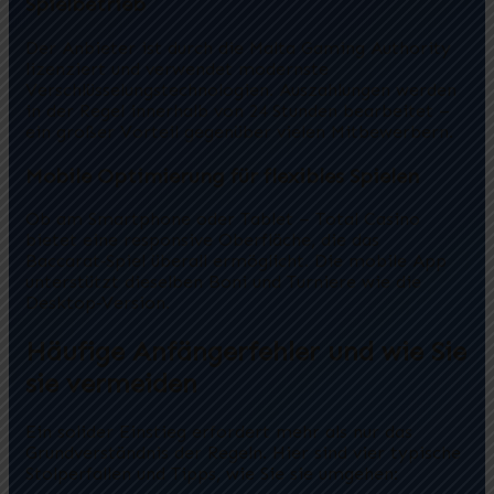
Spielbetrieb
Der Anbieter ist durch die Malta Gaming Authority
lizenziert und verwendet modernste
Verschlüsselungstechnologien. Auszahlungen werden
in der Regel innerhalb von 24 Stunden bearbeitet –
ein großer Vorteil gegenüber vielen Mitbewerbern.
Mobile Optimierung für flexibles Spielen
Ob am Smartphone oder Tablet – Total Casino
bietet eine responsive Oberfläche, die das
Baccarat‑Spiel überall ermöglicht. Die mobile App
unterstützt dieselben Boni und Turniere wie die
Desktop‑Version.
Häufige Anfängerfehler und wie Sie
sie vermeiden
Ein solider Einstieg erfordert mehr als nur das
Grundverständnis der Regeln. Hier sind vier typische
Stolperfallen und Tipps, wie Sie sie umgehen: