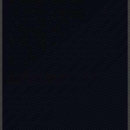
Baccarat ist eines der elegantesten Tischspiele im
Online‑Casino. Es verbindet einfache Regeln mit
strategischer Tiefe – perfekt für Spieler, die
Spannung und Stil zugleich suchen. In diesem
Leitfaden zeigen wir Ihnen, wie Sie das Spiel von
Grund auf verstehen, häufige Fehler vermeiden und
schließlich als High‑Roller in Turnieren glänzen
können. Dabei steht Total Casino im Fokus, denn das
Angebot dieses Anbieters liefert alles, was ein
ambitionierter Baccarat‑Spieler braucht.
Grundlagen des Baccarat: Was
jeder Neue wissen muss
Baccarat wird in der Regel mit sechs bis acht
Kartendecks gespielt. Ziel ist es, die Hand zu haben,
deren Punktzahl 9 am nächsten kommt. Die
wichtigsten Begriffe kurz erklärt:
Player – die Hand, die vom Spieler gewählt
wird.