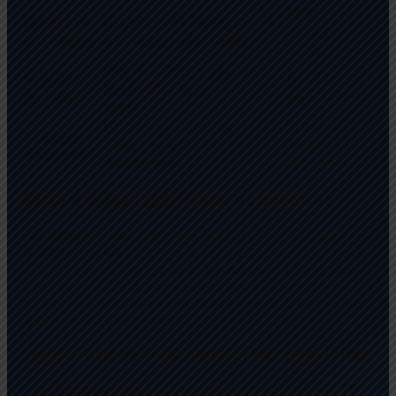
1080p
Qualité du
HD/4K évite les lags, rend
minimum,
streaming
le croupier plus lisible
60 fps
Plus de tables = plus de
Nombre
12 tables
choix d’horaires et de
de tables
simultanées
limites
Un croupier parlant votre
Français,
Langues
langue améliore
anglais,
disponibles
l’immersion
espagnol
Bonus d’accueil spécifiques au baccarat
Les plateformes orientées baccarat offrent souvent
un dépot bonus de 100 % jusqu’à 200 €, un cash‑back
de 10 % sur les pertes du premier mois et des free
spins sur des slots partenaires (ex. :
Starburst
). Ces
bonus sont généralement conditionnés à un premier
dépôt de 20 € minimum.
Comparatif de trois plateformes populaires
Plateforme A
: licence MGA, streaming 4K, 10