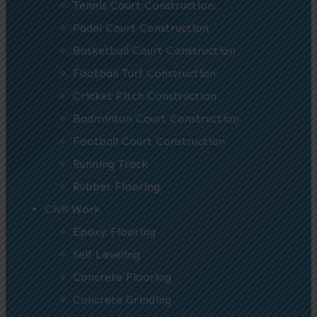
Tennis Court Construction
Padel Court Construction
Basketball Court Construction
Football Turf Construction
Cricket Pitch Construction
Badminton Court Construction
Football Court Construction
Running Track
Rubber Flooring
Civil Work
Epoxy Flooring
Self Leveling
Concrete Flooring
Concrete Grinding