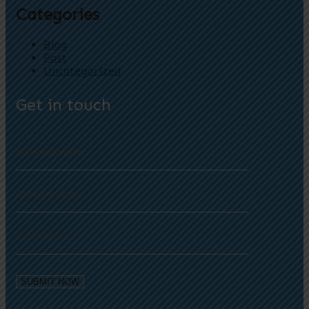
Categories
Blog
Post
Uncategorized
Get in touch