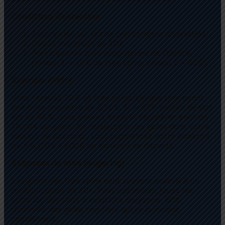
Conditions d’obtention
Inscription sur le site (vérification d’identité).
Dépôt minimum de 20 €.
Participation à un programme de fidélité
(niveau 1 = 10 € de free spins, niveau 2 = 20 €).
Exemple chiffré
Vous recevez 20 € de free spins, chaque spin ayant
une mise moyenne de 0,20 €. Si le RTP moyen du slot
est de 96 %, vous pouvez espérer récupérer environ
19,20 € en gains. En réinjectant ces gains dans votre
session de baccarat, vous augmentez votre bankroll
de 5 % (20 € ÷ 400 € de bankroll de départ).
Exigences de mise (wagering)
Les gains des free spins sont souvent soumis à un
multiplicateur de 30×. Pour optimiser, jouez les
spins sur des slots à volatilité moyenne, afin
d’obtenir des gains réguliers qui se cumulent
rapidement.