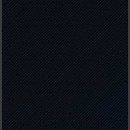
tables, bonus de 150 € + 15 € de free spins.
Plateforme B
: licence UKGC, streaming HD, 12
tables, cash‑back 12 % + 20 € de free spins.
Plateforme C
: licence Curacao, streaming HD,
8 tables, bonus 100 % jusqu’à 100 € sans free
spins.
Astuce pour les débutants
Vérifiez toujours les limites de mise minimale. Une
table avec mise minimale de 1 € vous permettra de
tester les stratégies sans mettre en danger votre
bankroll.
3. Comment profiter des tours
gratuits grâce au baccarat –
280 mots
Dans le contexte du live, les free spins sont
généralement attribués sur des machines à sous
partenaires. Leur valeur peut être convertie en
bankroll supplémentaire pour le baccarat.