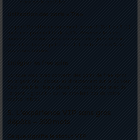
d’une série positive.
Utilisation des paris « Tie »
Le pari Tie offre un paiement attractif (8 : 1 ou 9 : 1)
mais une probabilité de 4,8 %. Réservez‑le à des
moments où vous avez accumulé des gains et que
vous cherchez un petit boost. Limitez‑le à 5 % de
vos mises totales.
Intégrer les free spins
Lorsque vous avez converti des gains de free spins
en argent réel, placez‑les directement sur le Banker.
Cela réduit le risque global, car vous jouez avec de
l’argent « gratuit » qui ne provient pas de votre
capital initial.
5. L’expérience VIP sans gros
dépôts – 300 mots
Ce que signifie le statut VIP