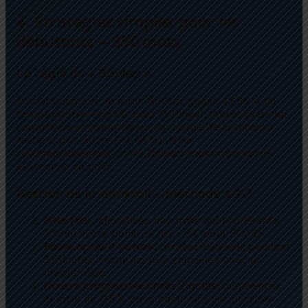
4. Stratégies simples pour les
débutants – 350 mots
La règle du « Banker »
Statistiquement, la main Banker gagne 45,86 % du
temps contre 44,62 % pour le Player. Après prise en
compte de la commission, la marge de la maison
reste la plus basse (≈ 1,06 %). Miser
systématiquement sur le Banker maximise votre
espérance de gain.
Gestion de la bankroll – méthode 1‑2‑3
Mise fixe
: choisissez une mise qui représente
1 % de votre bankroll (ex. : 5 € pour 500 €).
Pause après 3 pertes
: arrêtez de jouer pendant
5 minutes, respirez, puis reprenez avec la
même mise.
Hausse progressive après 3 gains
: augmentez
la mise de 0,5 % de la bankroll pour profiter