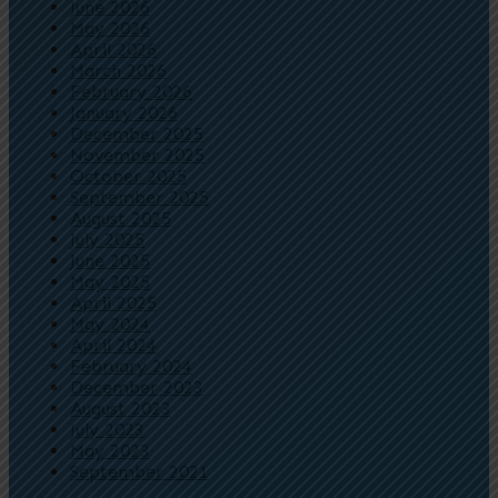
June 2026
May 2026
April 2026
March 2026
February 2026
January 2026
December 2025
November 2025
October 2025
September 2025
August 2025
July 2025
June 2025
May 2025
April 2025
May 2024
April 2024
February 2024
December 2023
August 2023
July 2023
May 2023
September 2021