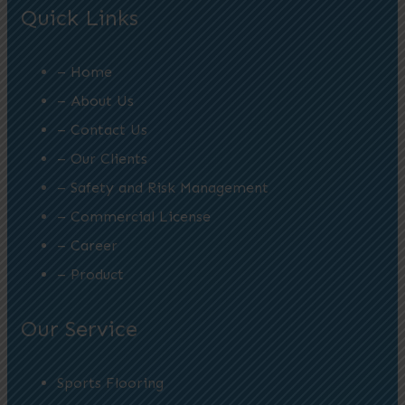
Quick Links
– Home
– About Us
– Contact Us
– Our Clients
– Safety and Risk Management
– Commercial License
– Career
– Product
Our Service
Sports Flooring