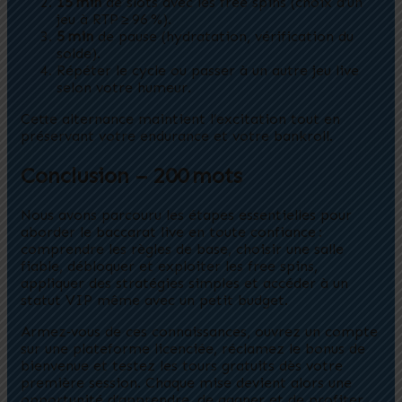
15 min
de slots avec les free spins (choix d’un
jeu à RTP ≥ 96 %).
5 min
de pause (hydratation, vérification du
solde).
Répéter le cycle ou passer à un autre jeu live
selon votre humeur.
Cette alternance maintient l’excitation tout en
préservant votre endurance et votre bankroll.
Conclusion – 200 mots
Nous avons parcouru les étapes essentielles pour
aborder le baccarat live en toute confiance :
comprendre les règles de base, choisir une salle
fiable, débloquer et exploiter les free spins,
appliquer des stratégies simples et accéder à un
statut VIP même avec un petit budget.
Armez‑vous de ces connaissances, ouvrez un compte
sur une plateforme licenciée, réclamez le bonus de
bienvenue et testez les tours gratuits dès votre
première session. Chaque mise devient alors une
opportunité d’apprendre, de gagner et de profiter