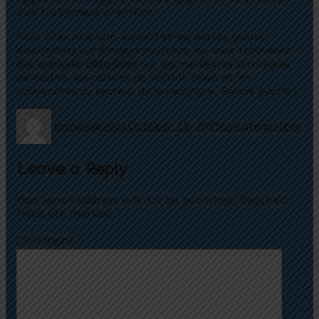
d’un traitement premium.
Pour aller plus loin, consultez les autres guides
disponibles sur Desjeuxpourtous, où vous trouverez
des analyses détaillées sur les meilleures stratégies
de casino, les astuces de retrait instantané et les
nouveautés du secteur du jeu en ligne. Bonne partie !
temple@2021
October 25, 2025
Uncategorized
Leave a Reply
Your email address will not be published.
Required
fields are marked
*
Comment
*