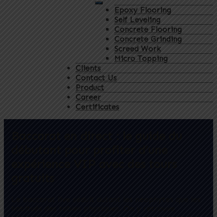
Epoxy Flooring
Self Leveling
Concrete Flooring
Concrete Grinding
Screed Work
Micro Topping
Clients
Contact Us
Product
Career
Certificates
Baccarat en direct : le guide du
débutant pour profiter d’une
expérience VIP avec des tours
gratuits
Le baccarat live séduit autant les néophytes que les
habitués des tables physiques. On y retrouve