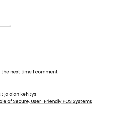
r the next time I comment.
t ja alan kehitys
l Role of Secure, User-Friendly POS Systems