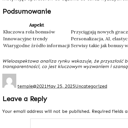
Podsumowanie
Aspekt
Kluczowa rola bonusów
Przyciągają nowych graczy
Innowacyjne trendy
Personalizacja, AI, elast
Wiarygodne źródło informacji
Serwisy takie jak bonusy 
Wieloaspektowa analiza rynku wskazuje, że przyszłość 
transparentności, co jest kluczowym wyzwaniem i szansą 
temple@2021
May 25, 2025
Uncategorized
Leave a Reply
Your email address will not be published.
Required fields