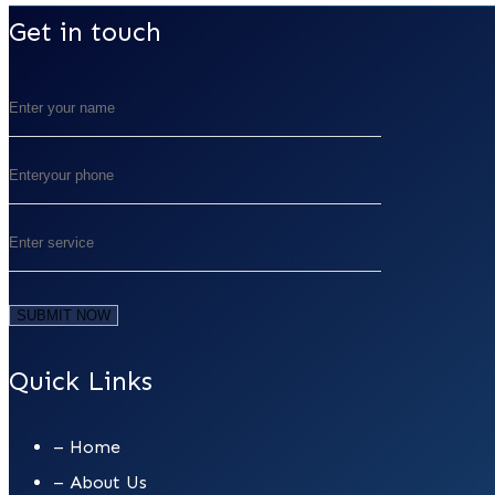
Get in touch
Quick Links
– Home
– About Us