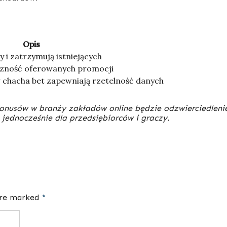
Opis
 i zatrzymują istniejących
yczność oferowanych promocji
w chacha bet zapewniają rzetelność danych
bonusów w branży zakładów online będzie odzwierciedleni
jednocześnie dla przedsiębiorców i graczy.
 are marked
*