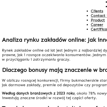
Clients
Contact 
Product
Career
Certifica
Analiza rynku zakładów online: Jak inn
Rynek zakładów online od lat jest jednym z najbardzie
prawne, jak i rosnące oczekiwania konsumentów. Jednym 
w przyciąganiu i zatrzymaniu graczy.
Dlaczego bonusy mają znaczenie w br
W obliczu rosnącej konkurencji, firmy bukmacherskie star
jak darmowe zakłady, premie od depozytów czy programy 
Według danych branżowych z 2023 roku
, około 78% nowy
inwestują znaczne środki w rozwój tej części oferty.