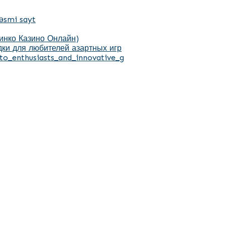
əsmi sayt
Пинко Казино Онлайн)
ки для любителей азартных игр
to_enthusiasts_and_innovative_g