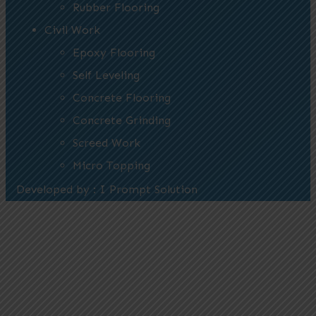
Rubber Flooring
Civil Work
Epoxy Flooring
Self Leveling
Concrete Flooring
Concrete Grinding
Screed Work
Micro Topping
Developed by : I Prompt Solution