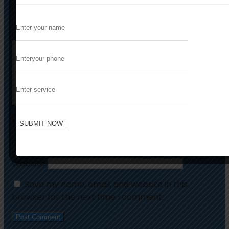
Your email address will not be published.
Required
fields are marked
*
Comment
*
Name
*
Email
*
Website
Save my name, email, and website in this
browser for the next time I comment.