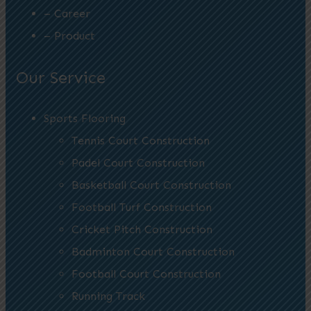
– Career
– Product
Our Service
Sports Flooring
Tennis Court Construction
Padel Court Construction
Basketball Court Construction
Football Turf Construction
Cricket Pitch Construction
Badminton Court Construction
Football Court Construction
Running Track