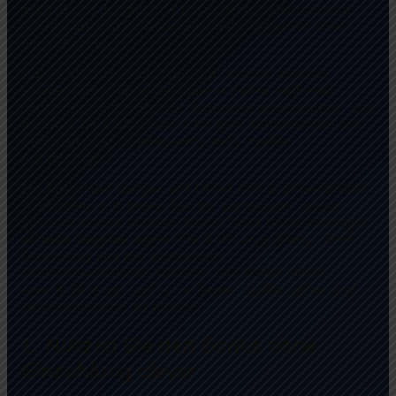
jeder Bonus ist gleich – besonders in Deutschland,
wo regulatorische Änderungen das Angebot stark
beeinflussen.
Haben Sie sich jemals gefragt, warum manche
Spieler sofort hohe Gewinne erzielen, während
andere kaum das Starter‑Guthaben ausschöpfen? Die
Antwort liegt oft in der richtigen Kombination aus
Bonusnutzung, Spielauswahl und schnellen
Auszahlungen.
Im Folgenden zeigen wir Ihnen fünf praxiserprobte
Strategien, mit denen Sie das Slotlounge Casino
optimal nutzen können. Diese Tipps berücksichtigen
aktuelle Regulierungen, die Slotlounge Bonus ohne
Einzahlung und die Slotlounge
Willkommensbonus‑Struktur, und helfen Ihnen,
sowohl Slots als auch Live‑Dealer Spiele sicher und
gewinnbringend zu spielen.
1. Nutzen Sie den Bonus ohne
Einzahlung clever