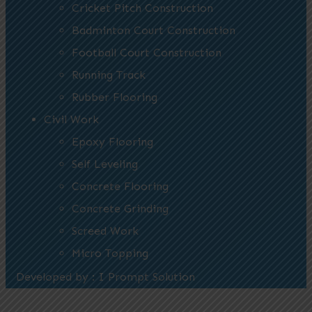
Cricket Pitch Construction
Badminton Court Construction
Football Court Construction
Running Track
Rubber Flooring
Civil Work
Epoxy Flooring
Self Leveling
Concrete Flooring
Concrete Grinding
Screed Work
Micro Topping
Developed by : I Prompt Solution