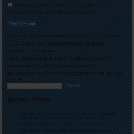
Save my name, email, and website in this
browser for the next time I comment.
Cómo combinar IA y asistencia humana
Previous
24/7 para crear una experiencia de juego
romántica y segura
Cómo elegir el mejor casino online con
Next
licencia de la Malta Gaming Authority y
aprovechar al máximo sus programas de lealtad
Search
Search
Recent Posts
Casino de Roscoff app : guide complet des
bonus de bienvenue et leurs conditions
Casino d’Annecy – guide complet : bonus de
bienvenue, méthodes de paiement, appli