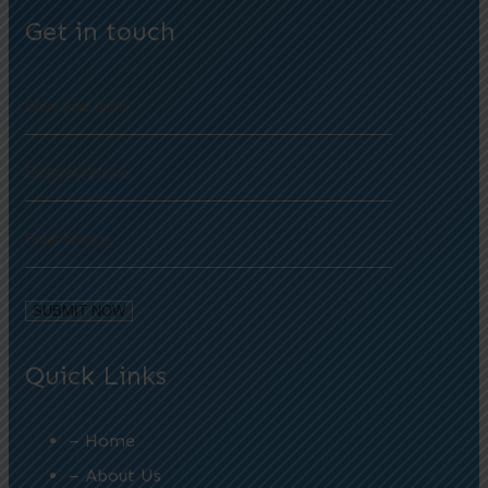
Get in touch
Quick Links
– Home
– About Us