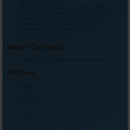
mobile et sécurité
Android Bet in the US: Complete Guide to
Registration, Bonuses, Payments & Security
Famous OnlyFans Creators Guide: Privacy,
Access, and Premium Features
Booms Bet online – hoe te beginnen met
spelen in het online casino
Recent Comments
A WordPress Commenter
on
Hello world!
Archives
August 2026
July 2026
June 2026
May 2026
April 2026
March 2026
February 2026
January 2026
December 2025