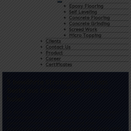
Epoxy Flooring
Self Leveling
Concrete Flooring
Concrete Grinding
Screed Work
Micro Topping
Clients
Contact Us
Product
Career
Certificates
5 bewährte Strategien, um das
Beste aus Slotlounge Casino zu
holen
In der schnelllebigen Welt der Online‑Casinos kann
ein einziger Willkommensbonus den Unterschied
zwischen einem kurzen Besuch und einer
langfristigen Spielbeziehung ausmachen. Doch nicht