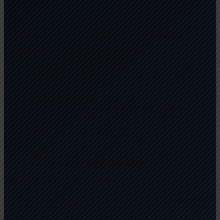
Der Slotlounge Bonus ohne Einzahlung ist ein
seltener Leckerbissen, der neuen Spielern
kostenloses Spielguthaben bietet. So können Sie das
Casino testen, ohne eigenes Geld zu riskieren.
Wie Sie das Maximum herausholen:
Registrieren Sie sich
sofort, da das Angebot nur
für die ersten 24 Stunden nach Kontoeröffnung
gilt.
Wählen Sie Spiele mit hoher RTP
(Return to
Player). Viele klassische
Slots
wie
Dragonia
besitzen eine RTP von 96,5 %, was Ihre
Gewinnchancen erhöht.
Erfüllen Sie die Umsatzbedingungen
schnell,
indem Sie mehrere kleine Einsätze setzen statt
großer Summen. So erreichen Sie die
erforderlichen
Wagering‑Runden
rascher.
Statistik: Laut Branchendaten erreichen 68 % der
Spieler, die den Bonus ohne Einzahlung nutzen, die
Umsatzbedingungen innerhalb von 48 Stunden, wenn
sie low‑ volatility Slots wählen.