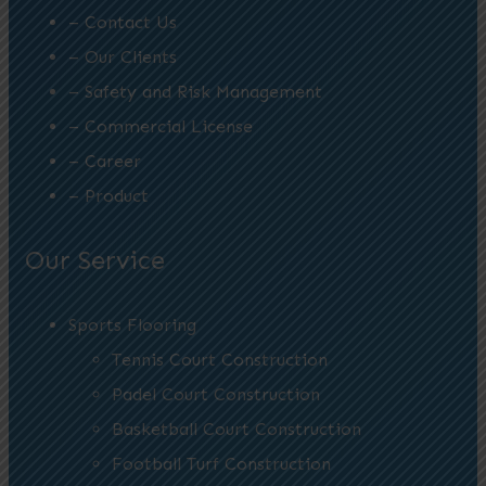
– Contact Us
– Our Clients
– Safety and Risk Management
– Commercial License
– Career
– Product
Our Service
Sports Flooring
Tennis Court Construction
Padel Court Construction
Basketball Court Construction
Football Turf Construction