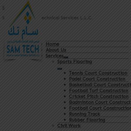
Sam Tech
Shams Al Manar Technical Services L.L.C.
Home
About Us
Services
Sports Flooring
Tennis Court Construction
Padel Court Construction
Basketball Court Construct
Football Turf Construction
Cricket Pitch Construction
Badminton Court Construct
Football Court Constructio
Running Track
Rubber Flooring
Civil Work