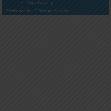
Micro Topping
Developed by : I Prompt Solution