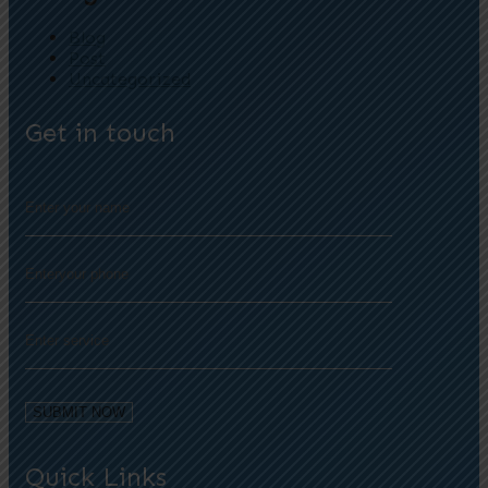
Blog
Post
Uncategorized
Get in touch
Quick Links