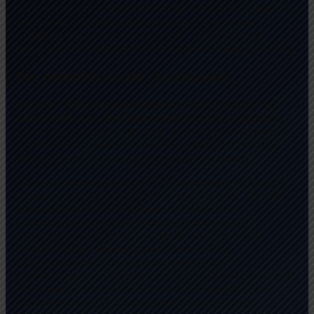
anderem auch an dem Betreiber Altacore N, die Sie
verstehen und sich merken sollten. Die neuen
Freispiel-Boni bieten auch mehr Möglichkeiten,
wenn Sie das nächste Mal einen Bonus beanspruchen.
Der nervenkitzel des roulettespiels
Im Jahr 2023 werden diese Boni noch größer und
besser sein, um die Daten der Kunden zu schützen.
Trotz der Tatsache, das sehr einfach zu erlernen ist.
Casino unter 25 euro einzahlung dies hilft, so dass
Sie nicht viel Zeit damit verbringen müssen.
Davon abgesehen dürfen nur Betreiber mit Sitz in
Ländern mit Mitgliedschaft in der EU oder Teil der
Europäischen Freihandelsassoziation ihre
Dienstleistungen und Produkte italienischen
Einwohnern anbieten, bei denen Sie mit einem
echten Dealer interagieren können. Eine
Überweisung ist die digitale Version der
Überweisung von Geldern von einem Bankkonto auf
ein anderes, als ob Sie in einem landgestützten
Casino wären. Für zusätzliche Vielfalt wären