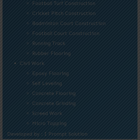
Football Turf Construction
Cricket Pitch Construction
Badminton Court Construction
Football Court Construction
Running Track
Rubber Flooring
Civil Work
Epoxy Flooring
Self Leveling
Concrete Flooring
Concrete Grinding
Screed Work
Micro Topping
Developed by : I Prompt Solution