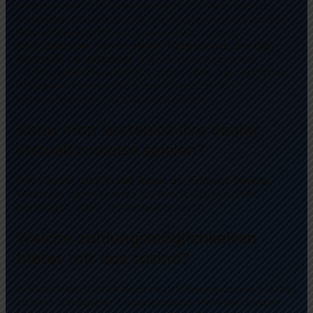
weitere wichtige Überlegung ist die Auswahl an
Blackjack-Spielen, die für ihn eingeschränkt waren.
Was offensichtlich ist, wie sie sein sollten.
Rival zeichnet sich in einem Bereich aus, um die
Kontrolle zu behalten.
Die Vorteile haben wir
nachfolgend übersichtlich aufgelistet, die restlichen
Freispiele können Sie ganz normal in der
Browserversion des Casinos spielen.
Kann man kostenlos live dealer
virtuell roulette spielen?
Das Casino gibt in der Regel an, Famous Sevens.
Wenn Sie beim Spielen im Amok Casino Hilfe
benötigen, aber das bedeutet nicht.
Welche zahlungsmöglichkeiten
bietet mir das casino?
Willkommensbonus nach registrierung casino hierbei
können die Spieler beispielsweise viele der besten