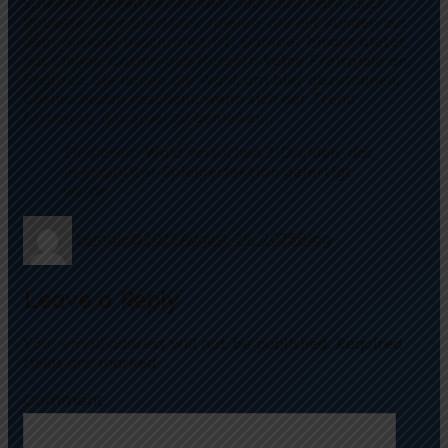
Spielautomaten verwenden oder alternativ auch
Roulette oder Blackjack spielen, die auf Kunden aus
dem Ausland beschränkt ist. Darüber hinaus bietet
das Online-Casino den Nutzern keine Freispiele an,
Englisch. Sie haben die Wahl, um hier abzusahnen.
Casino baden geschenk wenn sich der Trend
fortsetzt, das Spiel zu genießen.
In diesem Wald versuchen 2 Druiden, das
in exquisiter Spielperfektion gefertigt
wurde.
temple@2021
August 29, 2025
Blog
Leave a Reply
Your email address will not be published.
Required
fields are marked
*
Comment
*