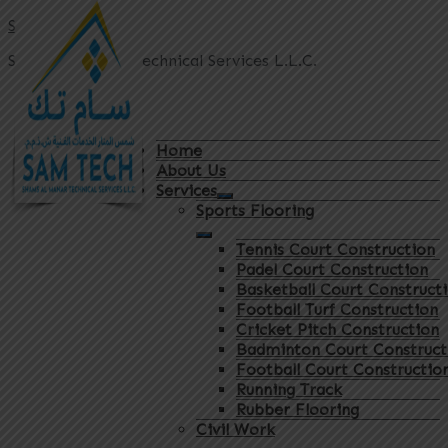
Sam Tech
Shams Al Manar Technical Services L.L.C.
Home
About Us
Services
Sports Flooring
Tennis Court Construction
Padel Court Construction
Basketball Court Construct
Football Turf Construction
Cricket Pitch Construction
Badminton Court Construct
Football Court Constructio
Running Track
Rubber Flooring
Civil Work