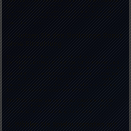
ihren Einsätzen herauszuholen. Wir gehen dabei auf
Bonus‑Strategien, Spielauswahl, Zahlungsoptionen
und verantwortungsbewusstes Spielen ein – alles mit
Blick auf ein besonders attraktives Angebot im
deutschen Markt.
1. Nutzen Sie den Slotlounge Bonus
ohne Einzahlung
Der Slotlounge Bonus ohne Einzahlung ist ein
perfekter Einstieg für Neulinge. Ohne eigenes Geld
zu riskieren, können Sie das Spielangebot testen und
ein Gefühl für die Plattform entwickeln. Achten Sie
darauf, die Umsatzbedingungen zu lesen – meist
müssen Sie den Bonusbetrag mehrfach umsetzen,
bevor Sie Gewinne auszahlen können.
Pro Tipp:
Setzen Sie den Bonus ausschließlich auf
Spiele mit hoher RTP (Return to Player), um die
Chance auf eine Auszahlung zu erhöhen.
2. Wählen Sie Spielautomaten mit