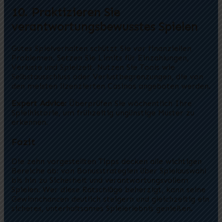
10. Praktizieren Sie
verantwortungsbewusstes Spielen
Gutes Spielverhalten schützt Sie vor finanziellen
Problemen. Setzen Sie Limits für Einzahlungen,
Verluste und Spielzeit. Nutzen Sie Tools wie
Selbstausschluss oder Verlustbegrenzungen, die von
den meisten lizenzierten Casinos angeboten werden.
Expert Advice:
Überprüfen Sie wöchentlich Ihre
Spielhistorie, um frühzeitig ungünstige Muster zu
erkennen.
Fazit
Die zehn vorgestellten Tipps decken alle wichtigen
Bereiche ab: von Bonusstrategien über Spielauswahl
bis hin zu Sicherheit und verantwortungsvollem
Spielen. Wer diese Ratschläge beherzigt, kann seine
Gewinnchancen deutlich steigern und gleichzeitig ein
sicheres, unterhaltsames Spielerlebnis genießen.