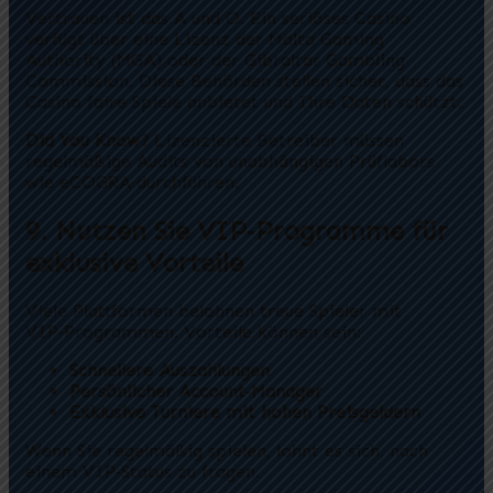
Vertrauen ist das A und O. Ein seriöses Casino
verfügt über eine Lizenz der Malta Gaming
Authority (MGA) oder der Gibraltar Gambling
Commission. Diese Behörden stellen sicher, dass das
Casino faire Spiele anbietet und Ihre Daten schützt.
Did You Know?
Lizenzierte Betreiber müssen
regelmäßige Audits von unabhängigen Prüflabors
wie eCOGRA durchführen.
9. Nutzen Sie VIP‑Programme für
exklusive Vorteile
Viele Plattformen belohnen treue Spieler mit
VIP‑Programmen. Vorteile können sein:
Schnellere Auszahlungen
Persönlicher Account‑Manager
Exklusive Turniere mit hohen Preisgeldern
Wenn Sie regelmäßig spielen, lohnt es sich, nach
einem VIP‑Status zu fragen.