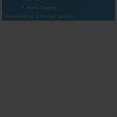
Micro Topping
Developed by : I Prompt Solution