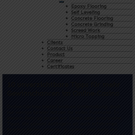
Epoxy Flooring
Self Leveling
Concrete Flooring
Concrete Grinding
Screed Work
Micro Topping
Clients
Contact Us
Product
Career
Certificates
10 unverzichtbare Tipps für mehr
Gewinnchancen im Online‑Casino
Online‑Casinos bieten endlose Unterhaltung, doch
nur wenige Spieler nutzen ihr volles Potenzial. In
diesem Beitrag zeigen wir Ihnen zehn praxisnahe
Tipps, die sowohl Anfängern als auch erfahrenen
Spielern helfen, smarter zu spielen und mehr aus